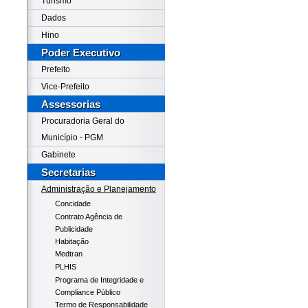
Turismo
Dados
Hino
Poder Executivo
Prefeito
Vice-Prefeito
Assessorias
Procuradoria Geral do
Município - PGM
Gabinete
Secretarias
Administração e Planejamento
Concidade
Contrato Agência de
Publicidade
Habitação
Medtran
PLHIS
Programa de Integridade e
Compliance Público
Termo de Responsabilidade