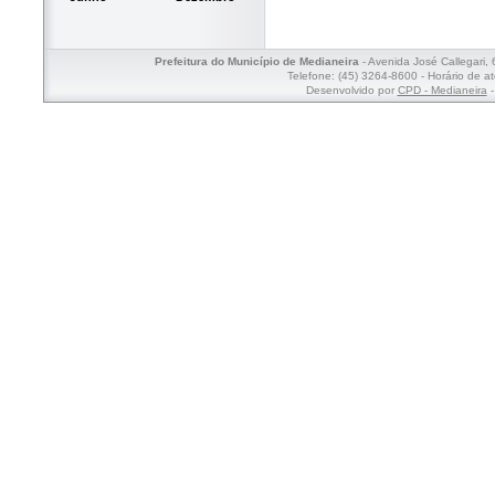
Prefeitura do Município de Medianeira
- Avenida José Callegari,
Telefone: (45) 3264-8600 - Horário de a
Desenvolvido por
CPD - Medianeira
-