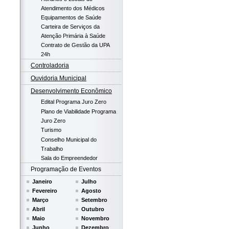
Atendimento dos Médicos
Equipamentos de Saúde
Carteira de Serviços da
Atenção Primária à Saúde
Contrato de Gestão da UPA
24h
Controladoria
Ouvidoria Municipal
Desenvolvimento Econômico
Edital Programa Juro Zero
Plano de Viabilidade Programa
Juro Zero
Turismo
Conselho Municipal do
Trabalho
Sala do Empreendedor
Programação de Eventos
Janeiro
Julho
Fevereiro
Agosto
Março
Setembro
Abril
Outubro
Maio
Novembro
Junho
Dezembro