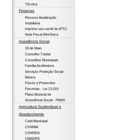
Técnica
Finanças
Recurso Atualização
Imobiliária
Imprima seu carnê do IPTU
Nota Fiscal Eletrônica
Assistência Social
18 de Maio
Conselho Tutelar
Conselhos Municipais
Família Acolhedora
Serviços Proteção Social
Básica
Fluxos e Protocolos
Parcerias - Lei 13.019
Plano Municial de
Assistência Social - PMAS
Agricultura Sustentável e
Abastecimento
Canil Municipal
COMAM
COMSEA
CMADRS