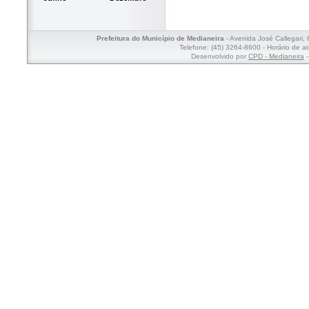
Prefeitura do Município de Medianeira
- Avenida José Callegari,
Telefone: (45) 3264-8600 - Horário de a
Desenvolvido por
CPD - Medianeira
-