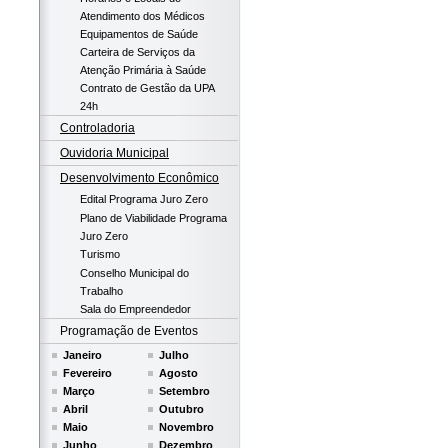
Atendimento dos Médicos
Equipamentos de Saúde
Carteira de Serviços da
Atenção Primária à Saúde
Contrato de Gestão da UPA
24h
Controladoria
Ouvidoria Municipal
Desenvolvimento Econômico
Edital Programa Juro Zero
Plano de Viabilidade Programa
Juro Zero
Turismo
Conselho Municipal do
Trabalho
Sala do Empreendedor
Programação de Eventos
Janeiro
Julho
Fevereiro
Agosto
Março
Setembro
Abril
Outubro
Maio
Novembro
Junho
Dezembro