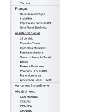
Técnica
Finanças
Recurso Atualização
Imobiliária
Imprima seu carnê do IPTU
Nota Fiscal Eletrônica
Assistência Social
18 de Maio
Conselho Tutelar
Conselhos Municipais
Família Acolhedora
Serviços Proteção Social
Básica
Fluxos e Protocolos
Parcerias - Lei 13.019
Plano Municial de
Assistência Social - PMAS
Agricultura Sustentável e
Abastecimento
Canil Municipal
COMAM
COMSEA
CMADRS