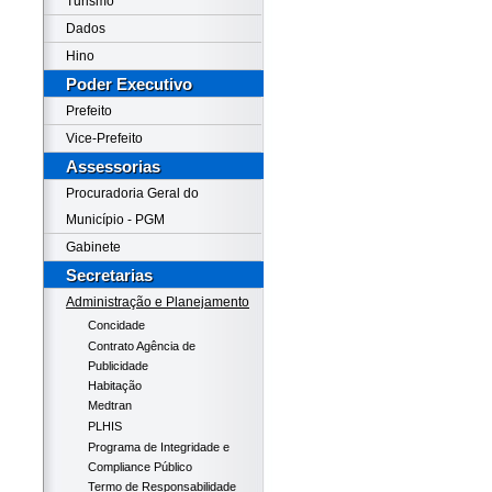
Turismo
Dados
Hino
Poder Executivo
Prefeito
Vice-Prefeito
Assessorias
Procuradoria Geral do
Município - PGM
Gabinete
Secretarias
Administração e Planejamento
Concidade
Contrato Agência de
Publicidade
Habitação
Medtran
PLHIS
Programa de Integridade e
Compliance Público
Termo de Responsabilidade