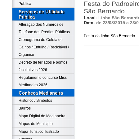
Festa do Padroeir
Pública
São Bernardo
Serviços de Utilidade
Pública
Local:
Linha São Bernard
Data:
de 23/08/2015 a 23/
Alteração dos Números de
Telefone dos Prédios Públicos
Festa da linha São Bernardo
Cronograma de Coleta de
Galhos / Entulho / Reciclável /
Orgânico
Decreto de feriados e pontos
facultativos 2026
Regulamento concurso Miss
Medianeira 2026
Conheça Medianeira
Histórico / Símbolos
Bairros
Mapa Digital de Medianeira
Mapas do Município
Mapa Turístico Ilustrado