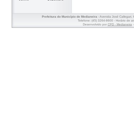
Prefeitura do Município de Medianeira
- Avenida José Callegari,
Telefone: (45) 3264-8600 - Horário de a
Desenvolvido por
CPD - Medianeira
-