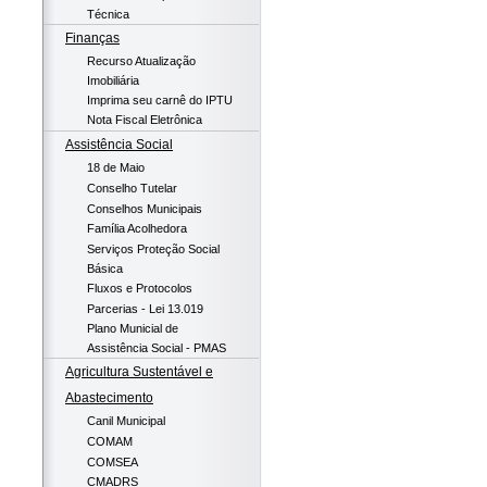
Técnica
Finanças
Recurso Atualização
Imobiliária
Imprima seu carnê do IPTU
Nota Fiscal Eletrônica
Assistência Social
18 de Maio
Conselho Tutelar
Conselhos Municipais
Família Acolhedora
Serviços Proteção Social
Básica
Fluxos e Protocolos
Parcerias - Lei 13.019
Plano Municial de
Assistência Social - PMAS
Agricultura Sustentável e
Abastecimento
Canil Municipal
COMAM
COMSEA
CMADRS