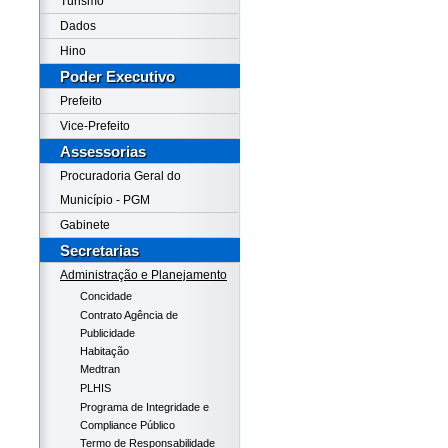
Turismo
Dados
Hino
Poder Executivo
Prefeito
Vice-Prefeito
Assessorias
Procuradoria Geral do
Município - PGM
Gabinete
Secretarias
Administração e Planejamento
Concidade
Contrato Agência de
Publicidade
Habitação
Medtran
PLHIS
Programa de Integridade e
Compliance Público
Termo de Responsabilidade