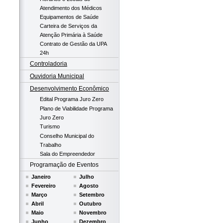
Atendimento dos Médicos
Equipamentos de Saúde
Carteira de Serviços da
Atenção Primária à Saúde
Contrato de Gestão da UPA
24h
Controladoria
Ouvidoria Municipal
Desenvolvimento Econômico
Edital Programa Juro Zero
Plano de Viabilidade Programa
Juro Zero
Turismo
Conselho Municipal do
Trabalho
Sala do Empreendedor
Programação de Eventos
Janeiro
Julho
Fevereiro
Agosto
Março
Setembro
Abril
Outubro
Maio
Novembro
Junho
Dezembro