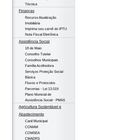
Técnica
Finanças
Recurso Atualização
Imobiliária
Imprima seu carnê do IPTU
Nota Fiscal Eletrônica
Assistência Social
18 de Maio
Conselho Tutelar
Conselhos Municipais
Família Acolhedora
Serviços Proteção Social
Básica
Fluxos e Protocolos
Parcerias - Lei 13.019
Plano Municial de
Assistência Social - PMAS
Agricultura Sustentável e
Abastecimento
Canil Municipal
COMAM
COMSEA
CMADRS