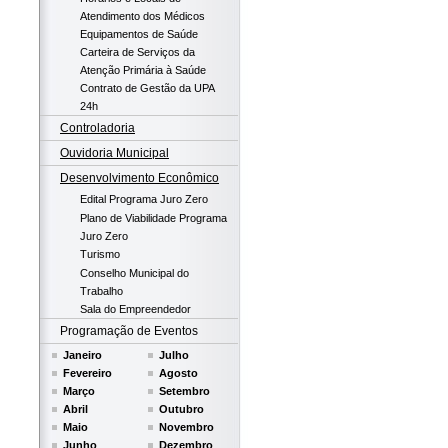
Atendimento dos Médicos
Equipamentos de Saúde
Carteira de Serviços da
Atenção Primária à Saúde
Contrato de Gestão da UPA
24h
Controladoria
Ouvidoria Municipal
Desenvolvimento Econômico
Edital Programa Juro Zero
Plano de Viabilidade Programa
Juro Zero
Turismo
Conselho Municipal do
Trabalho
Sala do Empreendedor
Programação de Eventos
Janeiro
Julho
Fevereiro
Agosto
Março
Setembro
Abril
Outubro
Maio
Novembro
Junho
Dezembro