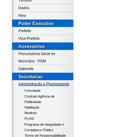
Turismo
Dados
Hino
Poder Executivo
Prefeito
Vice-Prefeito
Assessorias
Procuradoria Geral do
Município - PGM
Gabinete
Secretarias
Administração e Planejamento
Concidade
Contrato Agência de
Publicidade
Habitação
Medtran
PLHIS
Programa de Integridade e
Compliance Público
Termo de Responsabilidade