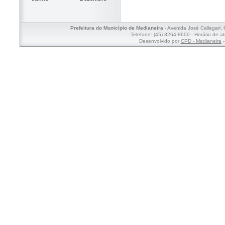
Prefeitura do Município de Medianeira
- Avenida José Callegari,
Telefone: (45) 3264-8600 - Horário de a
Desenvolvido por
CPD - Medianeira
-