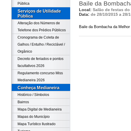
Baile da Bombach
Pública
Local:
Salão de festas do
Serviços de Utilidade
Data:
de 28/10/2015 a 28/
Pública
Alteração dos Números de
Baile da Bombacha da Melhor I
Telefone dos Prédios Públicos
Cronograma de Coleta de
Galhos / Entulho / Reciclável /
Orgânico
Decreto de feriados e pontos
facultativos 2026
Regulamento concurso Miss
Medianeira 2026
Conheça Medianeira
Histórico / Símbolos
Bairros
Mapa Digital de Medianeira
Mapas do Município
Mapa Turístico Ilustrado