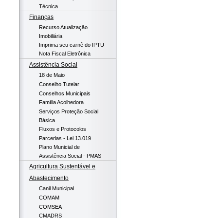
Técnica
Finanças
Recurso Atualização
Imobiliária
Imprima seu carnê do IPTU
Nota Fiscal Eletrônica
Assistência Social
18 de Maio
Conselho Tutelar
Conselhos Municipais
Família Acolhedora
Serviços Proteção Social
Básica
Fluxos e Protocolos
Parcerias - Lei 13.019
Plano Municial de
Assistência Social - PMAS
Agricultura Sustentável e
Abastecimento
Canil Municipal
COMAM
COMSEA
CMADRS