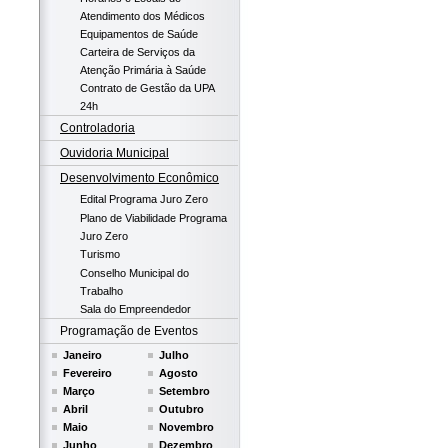
Atendimento dos Médicos
Equipamentos de Saúde
Carteira de Serviços da
Atenção Primária à Saúde
Contrato de Gestão da UPA
24h
Controladoria
Ouvidoria Municipal
Desenvolvimento Econômico
Edital Programa Juro Zero
Plano de Viabilidade Programa
Juro Zero
Turismo
Conselho Municipal do
Trabalho
Sala do Empreendedor
Programação de Eventos
Janeiro
Julho
Fevereiro
Agosto
Março
Setembro
Abril
Outubro
Maio
Novembro
Junho
Dezembro