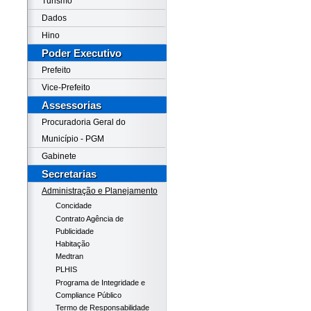
Turismo
Dados
Hino
Poder Executivo
Prefeito
Vice-Prefeito
Assessorias
Procuradoria Geral do
Município - PGM
Gabinete
Secretarias
Administração e Planejamento
Concidade
Contrato Agência de
Publicidade
Habitação
Medtran
PLHIS
Programa de Integridade e
Compliance Público
Termo de Responsabilidade