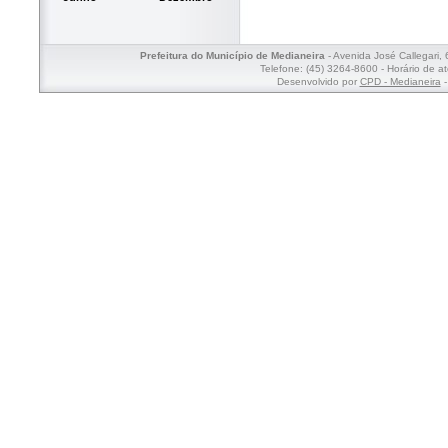
Prefeitura do Município de Medianeira
- Avenida José Callegari,
Telefone: (45) 3264-8600 - Horário de a
Desenvolvido por
CPD - Medianeira
-