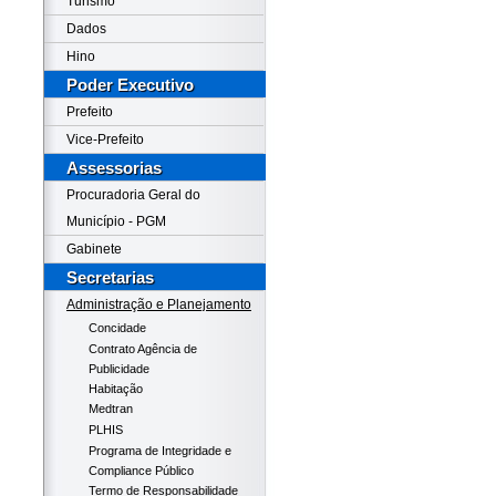
Turismo
Dados
Hino
Poder Executivo
Prefeito
Vice-Prefeito
Assessorias
Procuradoria Geral do
Município - PGM
Gabinete
Secretarias
Administração e Planejamento
Concidade
Contrato Agência de
Publicidade
Habitação
Medtran
PLHIS
Programa de Integridade e
Compliance Público
Termo de Responsabilidade