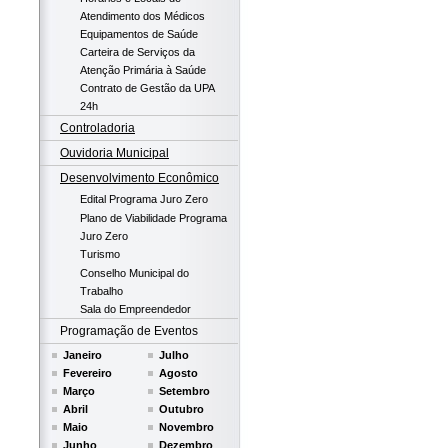
Atendimento dos Médicos
Equipamentos de Saúde
Carteira de Serviços da
Atenção Primária à Saúde
Contrato de Gestão da UPA
24h
Controladoria
Ouvidoria Municipal
Desenvolvimento Econômico
Edital Programa Juro Zero
Plano de Viabilidade Programa
Juro Zero
Turismo
Conselho Municipal do
Trabalho
Sala do Empreendedor
Programação de Eventos
Janeiro
Julho
Fevereiro
Agosto
Março
Setembro
Abril
Outubro
Maio
Novembro
Junho
Dezembro