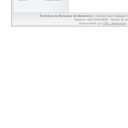
Prefeitura do Município de Medianeira
- Avenida José Callegari,
Telefone: (45) 3264-8600 - Horário de a
Desenvolvido por
CPD - Medianeira
-