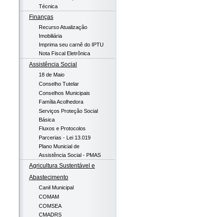
Técnica
Finanças
Recurso Atualização
Imobiliária
Imprima seu carnê do IPTU
Nota Fiscal Eletrônica
Assistência Social
18 de Maio
Conselho Tutelar
Conselhos Municipais
Família Acolhedora
Serviços Proteção Social
Básica
Fluxos e Protocolos
Parcerias - Lei 13.019
Plano Municial de
Assistência Social - PMAS
Agricultura Sustentável e
Abastecimento
Canil Municipal
COMAM
COMSEA
CMADRS