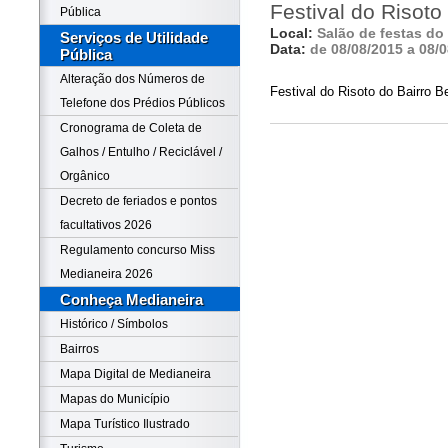
Festival do Risoto
Pública
Local:
Salão de festas do
Serviços de Utilidade
Data:
de 08/08/2015 a 08/
Pública
Alteração dos Números de
Festival do Risoto do Bairro B
Telefone dos Prédios Públicos
Cronograma de Coleta de
Galhos / Entulho / Reciclável /
Orgânico
Decreto de feriados e pontos
facultativos 2026
Regulamento concurso Miss
Medianeira 2026
Conheça Medianeira
Histórico / Símbolos
Bairros
Mapa Digital de Medianeira
Mapas do Município
Mapa Turístico Ilustrado