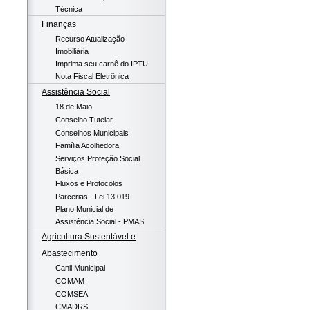
Técnica
Finanças
Recurso Atualização
Imobiliária
Imprima seu carnê do IPTU
Nota Fiscal Eletrônica
Assistência Social
18 de Maio
Conselho Tutelar
Conselhos Municipais
Família Acolhedora
Serviços Proteção Social
Básica
Fluxos e Protocolos
Parcerias - Lei 13.019
Plano Municial de
Assistência Social - PMAS
Agricultura Sustentável e
Abastecimento
Canil Municipal
COMAM
COMSEA
CMADRS