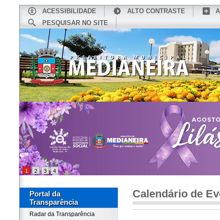
ACESSIBILIDADE
ALTO CONTRASTE
A
PESQUISAR NO SITE
INÍCIO
CONHEÇA MEDIANEIRA
TU
1
2
3
4
Calendário de Ev
Portal da
Transparência
Radar da Transparência