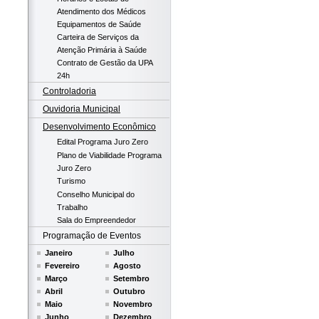
Atendimento dos Médicos
Equipamentos de Saúde
Carteira de Serviços da
Atenção Primária à Saúde
Contrato de Gestão da UPA
24h
Controladoria
Ouvidoria Municipal
Desenvolvimento Econômico
Edital Programa Juro Zero
Plano de Viabilidade Programa
Juro Zero
Turismo
Conselho Municipal do
Trabalho
Sala do Empreendedor
Programação de Eventos
Janeiro
Julho
Fevereiro
Agosto
Março
Setembro
Abril
Outubro
Maio
Novembro
Junho
Dezembro