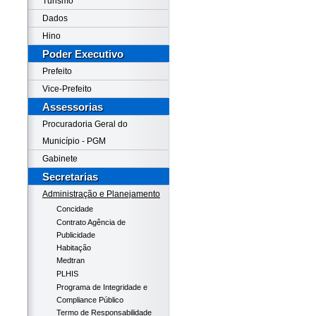
Turismo
Dados
Hino
Poder Executivo
Prefeito
Vice-Prefeito
Assessorias
Procuradoria Geral do
Município - PGM
Gabinete
Secretarias
Administração e Planejamento
Concidade
Contrato Agência de
Publicidade
Habitação
Medtran
PLHIS
Programa de Integridade e
Compliance Público
Termo de Responsabilidade