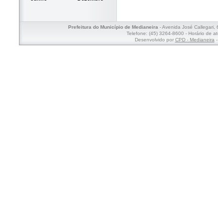
Prefeitura do Município de Medianeira
- Avenida José Callegari,
Telefone: (45) 3264-8600 - Horário de a
Desenvolvido por
CPD - Medianeira
-