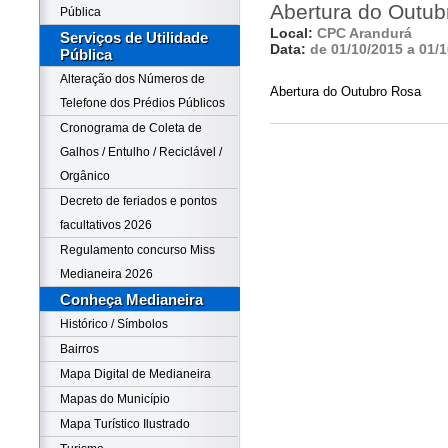
Abertura do Outub
Pública
Local:
CPC Arandurá
Serviços de Utilidade
Data:
de 01/10/2015 a 01/
Pública
Alteração dos Números de
Abertura do Outubro Rosa
Telefone dos Prédios Públicos
Cronograma de Coleta de
Galhos / Entulho / Reciclável /
Orgânico
Decreto de feriados e pontos
facultativos 2026
Regulamento concurso Miss
Medianeira 2026
Conheça Medianeira
Histórico / Símbolos
Bairros
Mapa Digital de Medianeira
Mapas do Município
Mapa Turístico Ilustrado