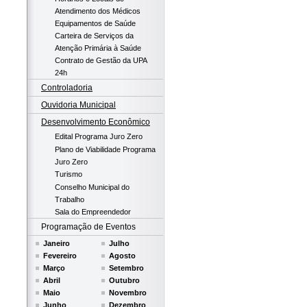
Atendimento dos Médicos
Equipamentos de Saúde
Carteira de Serviços da
Atenção Primária à Saúde
Contrato de Gestão da UPA
24h
Controladoria
Ouvidoria Municipal
Desenvolvimento Econômico
Edital Programa Juro Zero
Plano de Viabilidade Programa
Juro Zero
Turismo
Conselho Municipal do
Trabalho
Sala do Empreendedor
Programação de Eventos
Janeiro
Julho
Fevereiro
Agosto
Março
Setembro
Abril
Outubro
Maio
Novembro
Junho
Dezembro