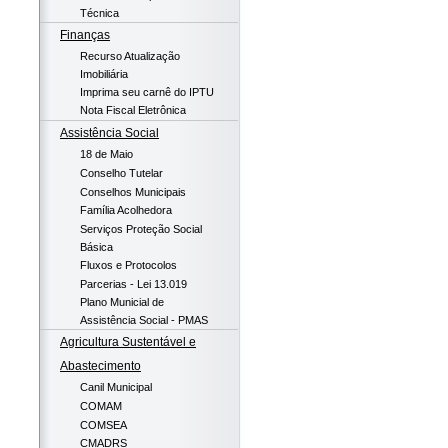
Técnica
Finanças
Recurso Atualização
Imobiliária
Imprima seu carnê do IPTU
Nota Fiscal Eletrônica
Assistência Social
18 de Maio
Conselho Tutelar
Conselhos Municipais
Família Acolhedora
Serviços Proteção Social
Básica
Fluxos e Protocolos
Parcerias - Lei 13.019
Plano Municial de
Assistência Social - PMAS
Agricultura Sustentável e
Abastecimento
Canil Municipal
COMAM
COMSEA
CMADRS