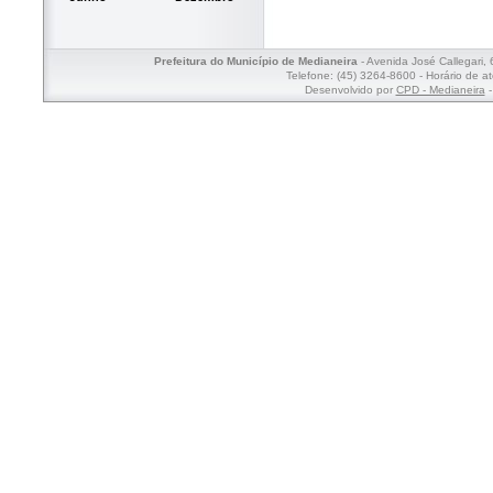
Prefeitura do Município de Medianeira
- Avenida José Callegari,
Telefone: (45) 3264-8600 - Horário de a
Desenvolvido por
CPD - Medianeira
-