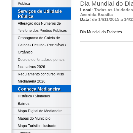
Dia Mundial do Di
Pública
Local:
Todas as Unidades
Serviços de Utilidade
Avenida Brasília
Pública
Data:
de 14/11/2015 a 14/1
Alteração dos Números de
Telefone dos Prédios Públicos
Dia Mundial do Diabetes
Cronograma de Coleta de
Galhos / Entulho / Reciclável /
Orgânico
Decreto de feriados e pontos
facultativos 2026
Regulamento concurso Miss
Medianeira 2026
Conheça Medianeira
Histórico / Símbolos
Bairros
Mapa Digital de Medianeira
Mapas do Município
Mapa Turístico Ilustrado