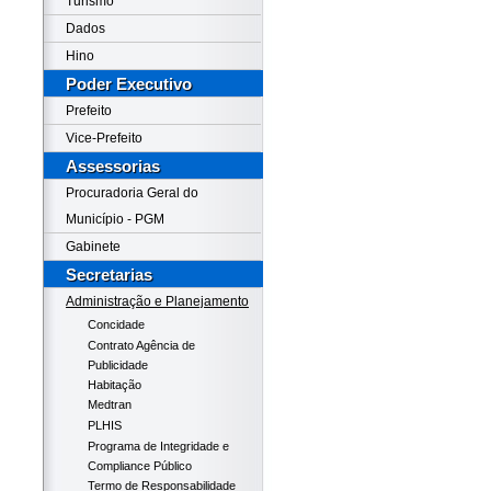
Turismo
Dados
Hino
Poder Executivo
Prefeito
Vice-Prefeito
Assessorias
Procuradoria Geral do
Município - PGM
Gabinete
Secretarias
Administração e Planejamento
Concidade
Contrato Agência de
Publicidade
Habitação
Medtran
PLHIS
Programa de Integridade e
Compliance Público
Termo de Responsabilidade