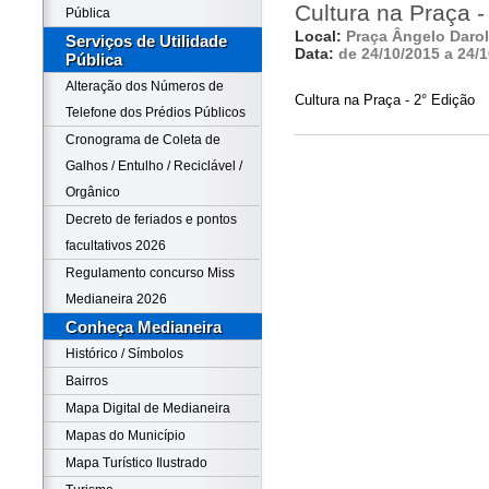
Cultura na Praça -
Pública
Local:
Praça Ângelo Darolt
Serviços de Utilidade
Data:
de 24/10/2015 a 24/
Pública
Alteração dos Números de
Cultura na Praça - 2° Edição
Telefone dos Prédios Públicos
Cronograma de Coleta de
Galhos / Entulho / Reciclável /
Orgânico
Decreto de feriados e pontos
facultativos 2026
Regulamento concurso Miss
Medianeira 2026
Conheça Medianeira
Histórico / Símbolos
Bairros
Mapa Digital de Medianeira
Mapas do Município
Mapa Turístico Ilustrado