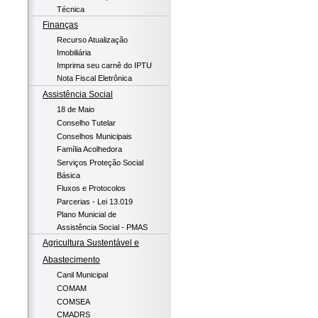
Técnica
Finanças
Recurso Atualização
Imobiliária
Imprima seu carnê do IPTU
Nota Fiscal Eletrônica
Assistência Social
18 de Maio
Conselho Tutelar
Conselhos Municipais
Família Acolhedora
Serviços Proteção Social
Básica
Fluxos e Protocolos
Parcerias - Lei 13.019
Plano Municial de
Assistência Social - PMAS
Agricultura Sustentável e
Abastecimento
Canil Municipal
COMAM
COMSEA
CMADRS