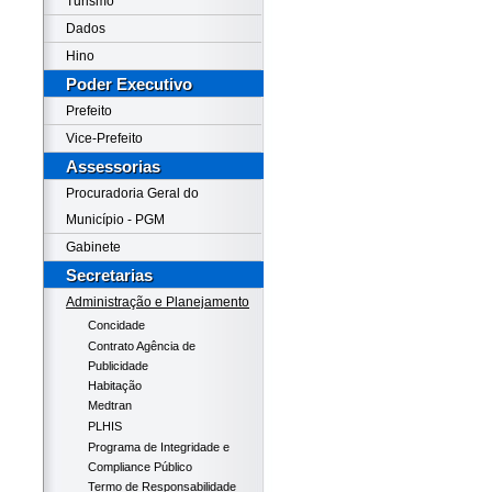
Turismo
Dados
Hino
Poder Executivo
Prefeito
Vice-Prefeito
Assessorias
Procuradoria Geral do
Município - PGM
Gabinete
Secretarias
Administração e Planejamento
Concidade
Contrato Agência de
Publicidade
Habitação
Medtran
PLHIS
Programa de Integridade e
Compliance Público
Termo de Responsabilidade