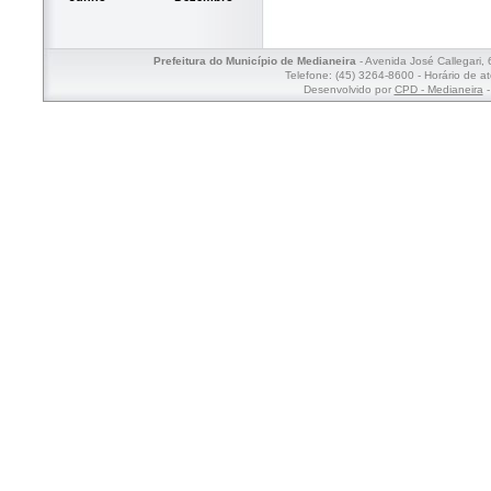
Prefeitura do Município de Medianeira
- Avenida José Callegari,
Telefone: (45) 3264-8600 - Horário de a
Desenvolvido por
CPD - Medianeira
-