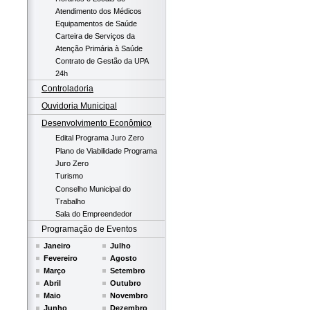
Atendimento dos Médicos
Equipamentos de Saúde
Carteira de Serviços da
Atenção Primária à Saúde
Contrato de Gestão da UPA
24h
Controladoria
Ouvidoria Municipal
Desenvolvimento Econômico
Edital Programa Juro Zero
Plano de Viabilidade Programa
Juro Zero
Turismo
Conselho Municipal do
Trabalho
Sala do Empreendedor
Programação de Eventos
Janeiro
Julho
Fevereiro
Agosto
Março
Setembro
Abril
Outubro
Maio
Novembro
Junho
Dezembro