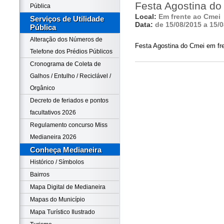
Festa Agostina do
Pública
Local:
Em frente ao Cmei
Serviços de Utilidade
Data:
de 15/08/2015 a 15/
Pública
Alteração dos Números de
Festa Agostina do Cmei em fr
Telefone dos Prédios Públicos
Cronograma de Coleta de
Galhos / Entulho / Reciclável /
Orgânico
Decreto de feriados e pontos
facultativos 2026
Regulamento concurso Miss
Medianeira 2026
Conheça Medianeira
Histórico / Símbolos
Bairros
Mapa Digital de Medianeira
Mapas do Município
Mapa Turístico Ilustrado