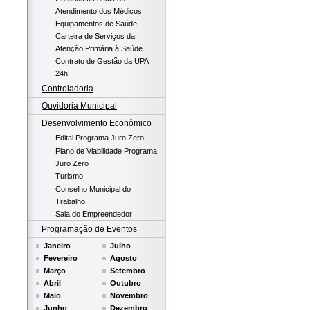
Atendimento dos Médicos
Equipamentos de Saúde
Carteira de Serviços da
Atenção Primária à Saúde
Contrato de Gestão da UPA
24h
Controladoria
Ouvidoria Municipal
Desenvolvimento Econômico
Edital Programa Juro Zero
Plano de Viabilidade Programa
Juro Zero
Turismo
Conselho Municipal do
Trabalho
Sala do Empreendedor
Programação de Eventos
Janeiro
Julho
Fevereiro
Agosto
Março
Setembro
Abril
Outubro
Maio
Novembro
Junho
Dezembro