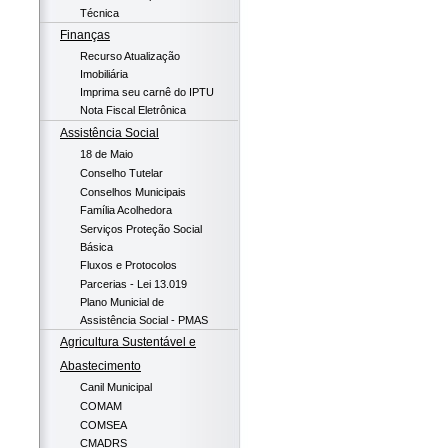
Técnica
Finanças
Recurso Atualização
Imobiliária
Imprima seu carnê do IPTU
Nota Fiscal Eletrônica
Assistência Social
18 de Maio
Conselho Tutelar
Conselhos Municipais
Família Acolhedora
Serviços Proteção Social
Básica
Fluxos e Protocolos
Parcerias - Lei 13.019
Plano Municial de
Assistência Social - PMAS
Agricultura Sustentável e
Abastecimento
Canil Municipal
COMAM
COMSEA
CMADRS