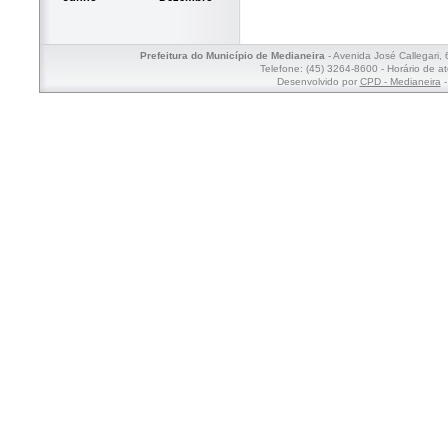
Prefeitura do Município de Medianeira
- Avenida José Callegari,
Telefone: (45) 3264-8600 - Horário de a
Desenvolvido por
CPD - Medianeira
-