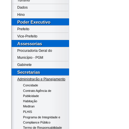
Turismo
Dados
Hino
Poder Executivo
Prefeito
Vice-Prefeito
Assessorias
Procuradoria Geral do
Município - PGM
Gabinete
Secretarias
Administração e Planejamento
Concidade
Contrato Agência de
Publicidade
Habitação
Medtran
PLHIS
Programa de Integridade e
Compliance Público
Termo de Responsabilidade