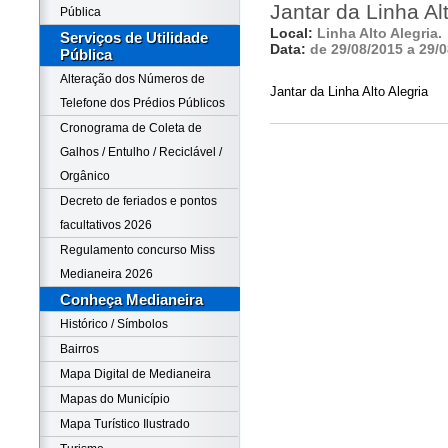
Jantar da Linha Al
Pública
Local:
Linha Alto Alegria.
Serviços de Utilidade
Data:
de 29/08/2015 a 29/
Pública
Alteração dos Números de
Jantar da Linha Alto Alegria
Telefone dos Prédios Públicos
Cronograma de Coleta de
Galhos / Entulho / Reciclável /
Orgânico
Decreto de feriados e pontos
facultativos 2026
Regulamento concurso Miss
Medianeira 2026
Conheça Medianeira
Histórico / Símbolos
Bairros
Mapa Digital de Medianeira
Mapas do Município
Mapa Turístico Ilustrado