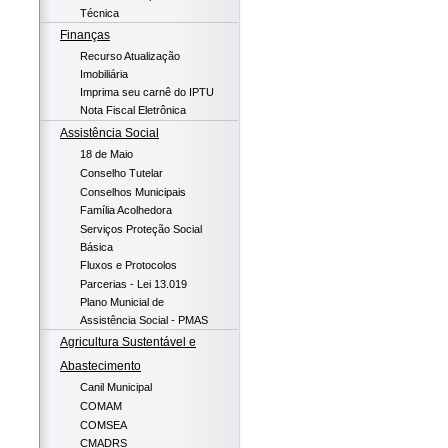
Técnica
Finanças
Recurso Atualização
Imobiliária
Imprima seu carnê do IPTU
Nota Fiscal Eletrônica
Assistência Social
18 de Maio
Conselho Tutelar
Conselhos Municipais
Família Acolhedora
Serviços Proteção Social
Básica
Fluxos e Protocolos
Parcerias - Lei 13.019
Plano Municial de
Assistência Social - PMAS
Agricultura Sustentável e
Abastecimento
Canil Municipal
COMAM
COMSEA
CMADRS