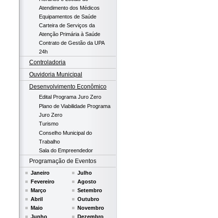
Atendimento dos Médicos
Equipamentos de Saúde
Carteira de Serviços da
Atenção Primária à Saúde
Contrato de Gestão da UPA
24h
Controladoria
Ouvidoria Municipal
Desenvolvimento Econômico
Edital Programa Juro Zero
Plano de Viabilidade Programa
Juro Zero
Turismo
Conselho Municipal do
Trabalho
Sala do Empreendedor
Programação de Eventos
Janeiro
Julho
Fevereiro
Agosto
Março
Setembro
Abril
Outubro
Maio
Novembro
Junho
Dezembro