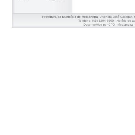
Prefeitura do Município de Medianeira
- Avenida José Callegari,
Telefone: (45) 3264-8600 - Horário de a
Desenvolvido por
CPD - Medianeira
-