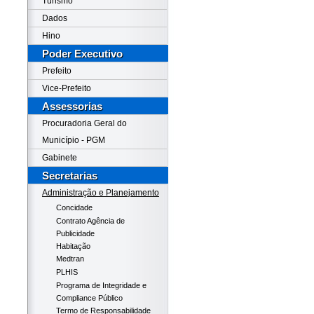
Turismo
Dados
Hino
Poder Executivo
Prefeito
Vice-Prefeito
Assessorias
Procuradoria Geral do
Município - PGM
Gabinete
Secretarias
Administração e Planejamento
Concidade
Contrato Agência de
Publicidade
Habitação
Medtran
PLHIS
Programa de Integridade e
Compliance Público
Termo de Responsabilidade