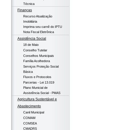
Técnica
Finanças
Recurso Atualização
Imobiliária
Imprima seu carnê do IPTU
Nota Fiscal Eletrônica
Assistência Social
18 de Maio
Conselho Tutelar
Conselhos Municipais
Família Acolhedora
Serviços Proteção Social
Básica
Fluxos e Protocolos
Parcerias - Lei 13.019
Plano Municial de
Assistência Social - PMAS
Agricultura Sustentável e
Abastecimento
Canil Municipal
COMAM
COMSEA
CMADRS