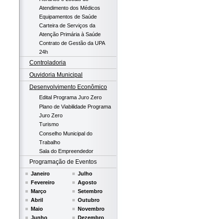
Atendimento dos Médicos
Equipamentos de Saúde
Carteira de Serviços da
Atenção Primária à Saúde
Contrato de Gestão da UPA
24h
Controladoria
Ouvidoria Municipal
Desenvolvimento Econômico
Edital Programa Juro Zero
Plano de Viabilidade Programa
Juro Zero
Turismo
Conselho Municipal do
Trabalho
Sala do Empreendedor
Programação de Eventos
Janeiro
Julho
Fevereiro
Agosto
Março
Setembro
Abril
Outubro
Maio
Novembro
Junho
Dezembro