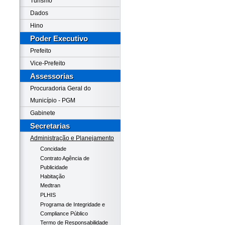
Turismo
Dados
Hino
Poder Executivo
Prefeito
Vice-Prefeito
Assessorias
Procuradoria Geral do
Município - PGM
Gabinete
Secretarias
Administração e Planejamento
Concidade
Contrato Agência de
Publicidade
Habitação
Medtran
PLHIS
Programa de Integridade e
Compliance Público
Termo de Responsabilidade