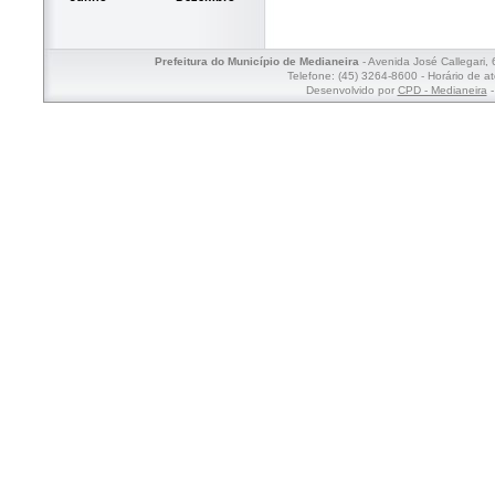
Prefeitura do Município de Medianeira
- Avenida José Callegari,
Telefone: (45) 3264-8600 - Horário de a
Desenvolvido por
CPD - Medianeira
-