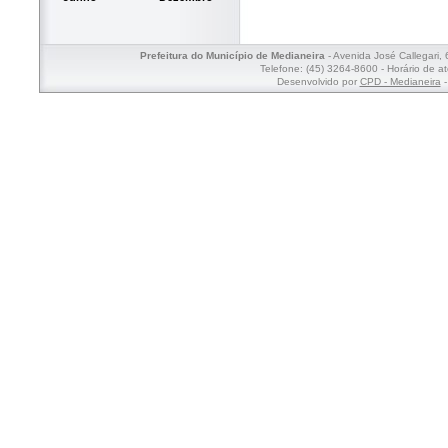
Prefeitura do Município de Medianeira
- Avenida José Callegari,
Telefone: (45) 3264-8600 - Horário de a
Desenvolvido por
CPD - Medianeira
-