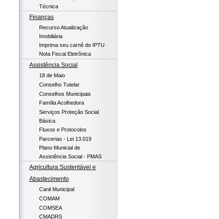
Técnica
Finanças
Recurso Atualização
Imobiliária
Imprima seu carnê do IPTU
Nota Fiscal Eletrônica
Assistência Social
18 de Maio
Conselho Tutelar
Conselhos Municipais
Família Acolhedora
Serviços Proteção Social
Básica
Fluxos e Protocolos
Parcerias - Lei 13.019
Plano Municial de
Assistência Social - PMAS
Agricultura Sustentável e
Abastecimento
Canil Municipal
COMAM
COMSEA
CMADRS