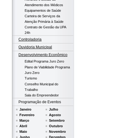
Atendimento dos Médicos
Equipamentos de Saúde
Carteira de Serviços da
Atenção Primária à Saúde
Contrato de Gestão da UPA
24h
Controladoria
Ouvidoria Municipal
Desenvolvimento Econômico
Edital Programa Juro Zero
Plano de Viabilidade Programa
Juro Zero
Turismo
Conselho Municipal do
Trabalho
Sala do Empreendedor
Programação de Eventos
Janeiro
Julho
Fevereiro
Agosto
Março
Setembro
Abril
Outubro
Maio
Novembro
Junho
Dezembro