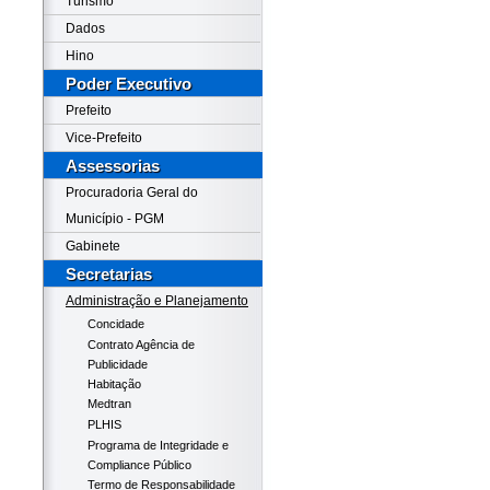
Turismo
Dados
Hino
Poder Executivo
Prefeito
Vice-Prefeito
Assessorias
Procuradoria Geral do
Município - PGM
Gabinete
Secretarias
Administração e Planejamento
Concidade
Contrato Agência de
Publicidade
Habitação
Medtran
PLHIS
Programa de Integridade e
Compliance Público
Termo de Responsabilidade