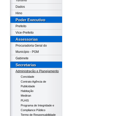
Turismo
Dados
Hino
Poder Executivo
Prefeito
Vice-Prefeito
Assessorias
Procuradoria Geral do
Município - PGM
Gabinete
Secretarias
Administração e Planejamento
Concidade
Contrato Agência de
Publicidade
Habitação
Medtran
PLHIS
Programa de Integridade e
Compliance Público
Termo de Responsabilidade