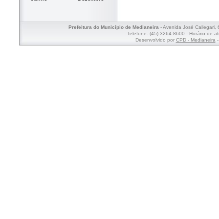
Prefeitura do Município de Medianeira
- Avenida José Callegari,
Telefone: (45) 3264-8600 - Horário de a
Desenvolvido por
CPD - Medianeira
-