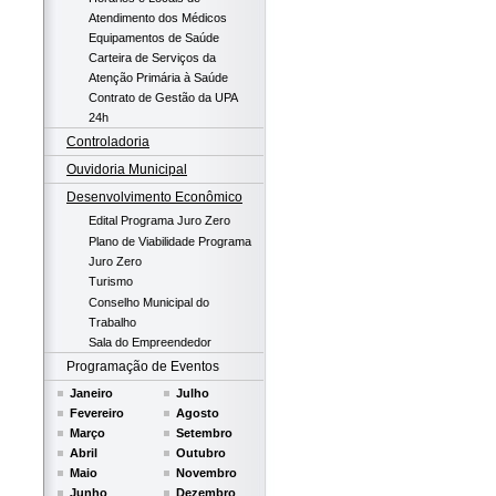
Atendimento dos Médicos
Equipamentos de Saúde
Carteira de Serviços da
Atenção Primária à Saúde
Contrato de Gestão da UPA
24h
Controladoria
Ouvidoria Municipal
Desenvolvimento Econômico
Edital Programa Juro Zero
Plano de Viabilidade Programa
Juro Zero
Turismo
Conselho Municipal do
Trabalho
Sala do Empreendedor
Programação de Eventos
Janeiro
Julho
Fevereiro
Agosto
Março
Setembro
Abril
Outubro
Maio
Novembro
Junho
Dezembro