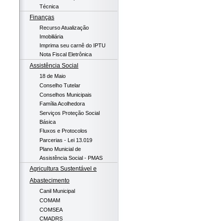
Técnica
Finanças
Recurso Atualização
Imobiliária
Imprima seu carnê do IPTU
Nota Fiscal Eletrônica
Assistência Social
18 de Maio
Conselho Tutelar
Conselhos Municipais
Família Acolhedora
Serviços Proteção Social
Básica
Fluxos e Protocolos
Parcerias - Lei 13.019
Plano Municial de
Assistência Social - PMAS
Agricultura Sustentável e
Abastecimento
Canil Municipal
COMAM
COMSEA
CMADRS