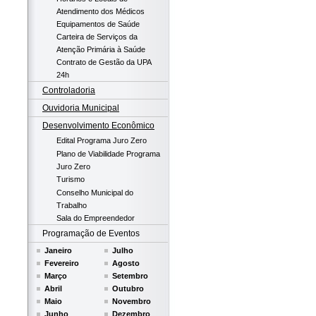
Atendimento dos Médicos
Equipamentos de Saúde
Carteira de Serviços da
Atenção Primária à Saúde
Contrato de Gestão da UPA
24h
Controladoria
Ouvidoria Municipal
Desenvolvimento Econômico
Edital Programa Juro Zero
Plano de Viabilidade Programa
Juro Zero
Turismo
Conselho Municipal do
Trabalho
Sala do Empreendedor
Programação de Eventos
Janeiro
Julho
Fevereiro
Agosto
Março
Setembro
Abril
Outubro
Maio
Novembro
Junho
Dezembro