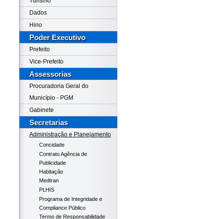
Turismo
Dados
Hino
Poder Executivo
Prefeito
Vice-Prefeito
Assessorias
Procuradoria Geral do
Município - PGM
Gabinete
Secretarias
Administração e Planejamento
Concidade
Contrato Agência de
Publicidade
Habitação
Medtran
PLHIS
Programa de Integridade e
Compliance Público
Termo de Responsabilidade