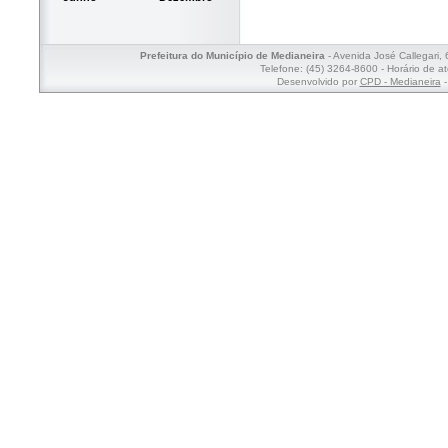
Prefeitura do Município de Medianeira
- Avenida José Callegari,
Telefone: (45) 3264-8600 - Horário de a
Desenvolvido por
CPD - Medianeira
-