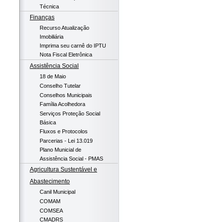
Técnica
Finanças
Recurso Atualização
Imobiliária
Imprima seu carnê do IPTU
Nota Fiscal Eletrônica
Assistência Social
18 de Maio
Conselho Tutelar
Conselhos Municipais
Família Acolhedora
Serviços Proteção Social
Básica
Fluxos e Protocolos
Parcerias - Lei 13.019
Plano Municial de
Assistência Social - PMAS
Agricultura Sustentável e
Abastecimento
Canil Municipal
COMAM
COMSEA
CMADRS