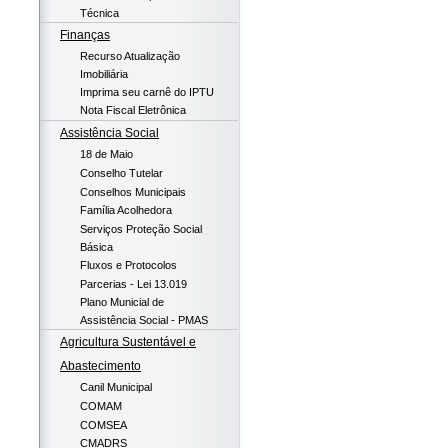
Técnica
Finanças
Recurso Atualização
Imobiliária
Imprima seu carnê do IPTU
Nota Fiscal Eletrônica
Assistência Social
18 de Maio
Conselho Tutelar
Conselhos Municipais
Família Acolhedora
Serviços Proteção Social
Básica
Fluxos e Protocolos
Parcerias - Lei 13.019
Plano Municial de
Assistência Social - PMAS
Agricultura Sustentável e
Abastecimento
Canil Municipal
COMAM
COMSEA
CMADRS