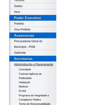
Turismo
Dados
Hino
Poder Executivo
Prefeito
Vice-Prefeito
Assessorias
Procuradoria Geral do
Município - PGM
Gabinete
Secretarias
Administração e Planejamento
Concidade
Contrato Agência de
Publicidade
Habitação
Medtran
PLHIS
Programa de Integridade e
Compliance Público
Termo de Responsabilidade