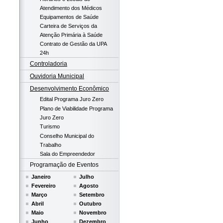
Atendimento dos Médicos
Equipamentos de Saúde
Carteira de Serviços da
Atenção Primária à Saúde
Contrato de Gestão da UPA
24h
Controladoria
Ouvidoria Municipal
Desenvolvimento Econômico
Edital Programa Juro Zero
Plano de Viabilidade Programa
Juro Zero
Turismo
Conselho Municipal do
Trabalho
Sala do Empreendedor
Programação de Eventos
Janeiro
Julho
Fevereiro
Agosto
Março
Setembro
Abril
Outubro
Maio
Novembro
Junho
Dezembro