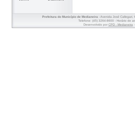
Prefeitura do Município de Medianeira
- Avenida José Callegari,
Telefone: (45) 3264-8600 - Horário de a
Desenvolvido por
CPD - Medianeira
-