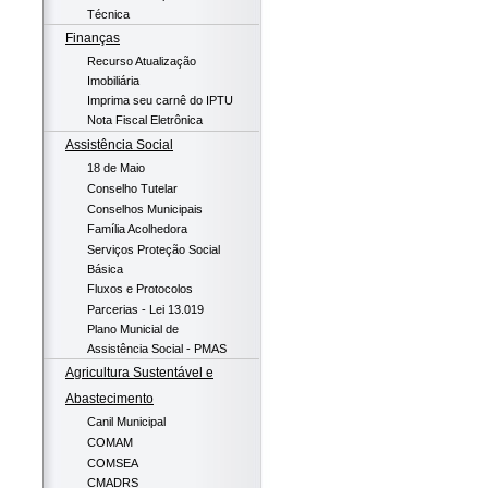
Técnica
Finanças
Recurso Atualização
Imobiliária
Imprima seu carnê do IPTU
Nota Fiscal Eletrônica
Assistência Social
18 de Maio
Conselho Tutelar
Conselhos Municipais
Família Acolhedora
Serviços Proteção Social
Básica
Fluxos e Protocolos
Parcerias - Lei 13.019
Plano Municial de
Assistência Social - PMAS
Agricultura Sustentável e
Abastecimento
Canil Municipal
COMAM
COMSEA
CMADRS