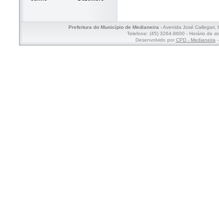
Prefeitura do Município de Medianeira
- Avenida José Callegari,
Telefone: (45) 3264-8600 - Horário de a
Desenvolvido por
CPD - Medianeira
-