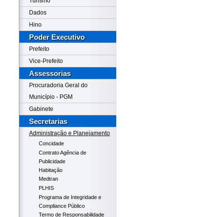
Turismo
Dados
Hino
Poder Executivo
Prefeito
Vice-Prefeito
Assessorias
Procuradoria Geral do
Município - PGM
Gabinete
Secretarias
Administração e Planejamento
Concidade
Contrato Agência de
Publicidade
Habitação
Medtran
PLHIS
Programa de Integridade e
Compliance Público
Termo de Responsabilidade