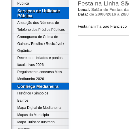
Festa na Linha Sã
Pública
Local:
Salão de Festas da
Serviços de Utilidade
Data:
de 28/08/2016 a 28/
Pública
Alteração dos Números de
Festa na linha São Francisco
Telefone dos Prédios Públicos
Cronograma de Coleta de
Galhos / Entulho / Reciclável /
Orgânico
Decreto de feriados e pontos
facultativos 2026
Regulamento concurso Miss
Medianeira 2026
Conheça Medianeira
Histórico / Símbolos
Bairros
Mapa Digital de Medianeira
Mapas do Município
Mapa Turístico Ilustrado