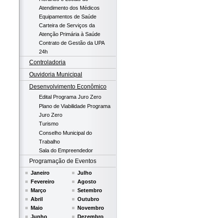
Atendimento dos Médicos
Equipamentos de Saúde
Carteira de Serviços da
Atenção Primária à Saúde
Contrato de Gestão da UPA
24h
Controladoria
Ouvidoria Municipal
Desenvolvimento Econômico
Edital Programa Juro Zero
Plano de Viabilidade Programa
Juro Zero
Turismo
Conselho Municipal do
Trabalho
Sala do Empreendedor
Programação de Eventos
Janeiro
Julho
Fevereiro
Agosto
Março
Setembro
Abril
Outubro
Maio
Novembro
Junho
Dezembro