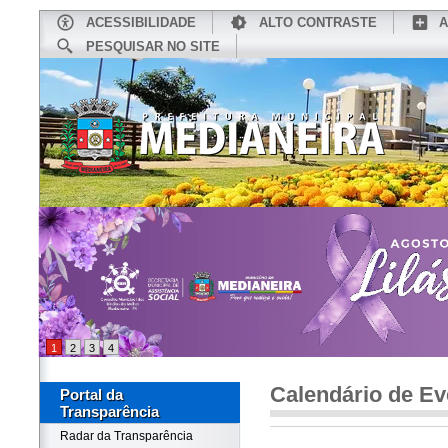
ACESSIBILIDADE
ALTO CONTRASTE
A
PESQUISAR NO SITE
INÍCIO
CONHEÇA MEDIANEIRA
TU
1
2
3
4
Calendário de Ev
Portal da
Transparência
Radar da Transparência