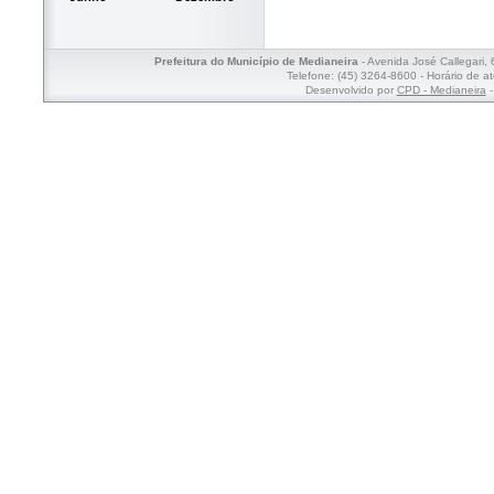
Prefeitura do Município de Medianeira
- Avenida José Callegari,
Telefone: (45) 3264-8600 - Horário de a
Desenvolvido por
CPD - Medianeira
-