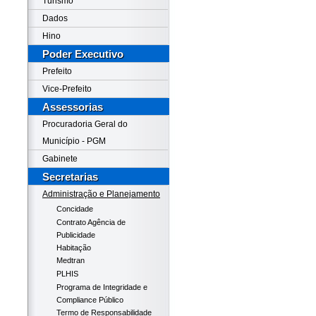
Turismo
Dados
Hino
Poder Executivo
Prefeito
Vice-Prefeito
Assessorias
Procuradoria Geral do
Município - PGM
Gabinete
Secretarias
Administração e Planejamento
Concidade
Contrato Agência de
Publicidade
Habitação
Medtran
PLHIS
Programa de Integridade e
Compliance Público
Termo de Responsabilidade