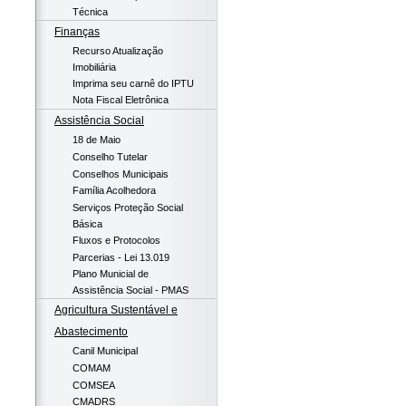
Técnica
Finanças
Recurso Atualização
Imobiliária
Imprima seu carnê do IPTU
Nota Fiscal Eletrônica
Assistência Social
18 de Maio
Conselho Tutelar
Conselhos Municipais
Família Acolhedora
Serviços Proteção Social
Básica
Fluxos e Protocolos
Parcerias - Lei 13.019
Plano Municial de
Assistência Social - PMAS
Agricultura Sustentável e
Abastecimento
Canil Municipal
COMAM
COMSEA
CMADRS