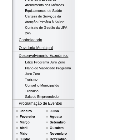
Atendimento dos Médicos
Equipamentos de Saúde
Carteira de Serviços da
Atenção Primária à Saúde
Contrato de Gestão da UPA
24h
Controladoria
Ouvidoria Municipal
Desenvolvimento Econômico
Edital Programa Juro Zero
Plano de Viabilidade Programa
Juro Zero
Turismo
Conselho Municipal do
Trabalho
Sala do Empreendedor
Programação de Eventos
Janeiro
Julho
Fevereiro
Agosto
Março
Setembro
Abril
Outubro
Maio
Novembro
Junho
Dezembro