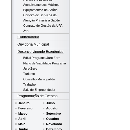
Atendimento dos Médicos
Equipamentos de Saúde
Carteira de Serviços da
Atenção Primária à Saúde
Contrato de Gestão da UPA
24h
Controladoria
Ouvidoria Municipal
Desenvolvimento Econômico
Edital Programa Juro Zero
Plano de Viabilidade Programa
Juro Zero
Turismo
Conselho Municipal do
Trabalho
Sala do Empreendedor
Programação de Eventos
Janeiro
Julho
Fevereiro
Agosto
Março
Setembro
Abril
Outubro
Maio
Novembro
Junho
Dezembro