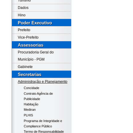
Turismo
Dados
Hino
Poder Executivo
Prefeito
Vice-Prefeito
Assessorias
Procuradoria Geral do
Município - PGM
Gabinete
Secretarias
Administração e Planejamento
Concidade
Contrato Agência de
Publicidade
Habitação
Medtran
PLHIS
Programa de Integridade e
Compliance Público
Termo de Responsabilidade