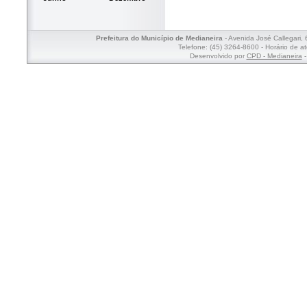
Prefeitura do Município de Medianeira
- Avenida José Callegari,
Telefone: (45) 3264-8600 - Horário de a
Desenvolvido por
CPD - Medianeira
-