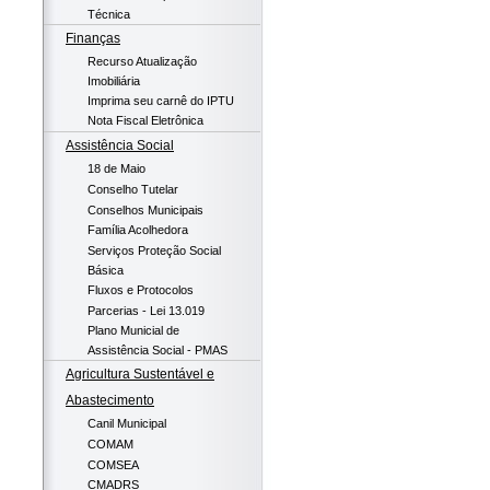
Técnica
Finanças
Recurso Atualização
Imobiliária
Imprima seu carnê do IPTU
Nota Fiscal Eletrônica
Assistência Social
18 de Maio
Conselho Tutelar
Conselhos Municipais
Família Acolhedora
Serviços Proteção Social
Básica
Fluxos e Protocolos
Parcerias - Lei 13.019
Plano Municial de
Assistência Social - PMAS
Agricultura Sustentável e
Abastecimento
Canil Municipal
COMAM
COMSEA
CMADRS