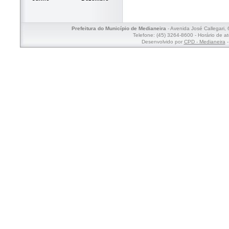
Prefeitura do Município de Medianeira
- Avenida José Callegari,
Telefone: (45) 3264-8600 - Horário de a
Desenvolvido por
CPD - Medianeira
-