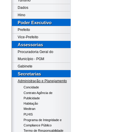
Turismo
Dados
Hino
Poder Executivo
Prefeito
Vice-Prefeito
Assessorias
Procuradoria Geral do
Município - PGM
Gabinete
Secretarias
Administração e Planejamento
Concidade
Contrato Agência de
Publicidade
Habitação
Medtran
PLHIS
Programa de Integridade e
Compliance Público
Termo de Responsabilidade