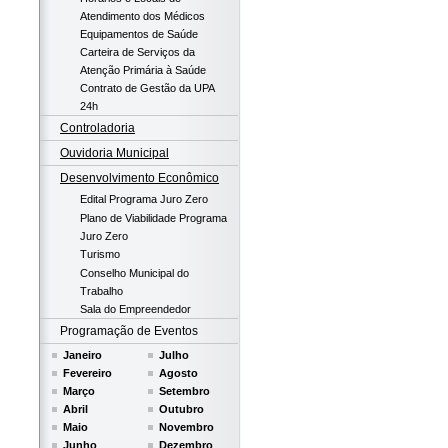
Atendimento dos Médicos
Equipamentos de Saúde
Carteira de Serviços da
Atenção Primária à Saúde
Contrato de Gestão da UPA
24h
Controladoria
Ouvidoria Municipal
Desenvolvimento Econômico
Edital Programa Juro Zero
Plano de Viabilidade Programa
Juro Zero
Turismo
Conselho Municipal do
Trabalho
Sala do Empreendedor
Programação de Eventos
Janeiro
Julho
Fevereiro
Agosto
Março
Setembro
Abril
Outubro
Maio
Novembro
Junho
Dezembro