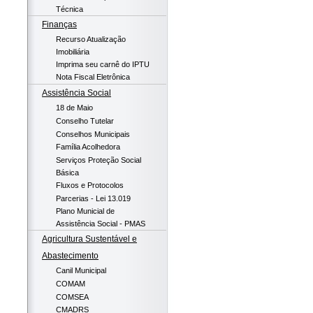
Técnica
Finanças
Recurso Atualização
Imobiliária
Imprima seu carnê do IPTU
Nota Fiscal Eletrônica
Assistência Social
18 de Maio
Conselho Tutelar
Conselhos Municipais
Família Acolhedora
Serviços Proteção Social
Básica
Fluxos e Protocolos
Parcerias - Lei 13.019
Plano Municial de
Assistência Social - PMAS
Agricultura Sustentável e
Abastecimento
Canil Municipal
COMAM
COMSEA
CMADRS