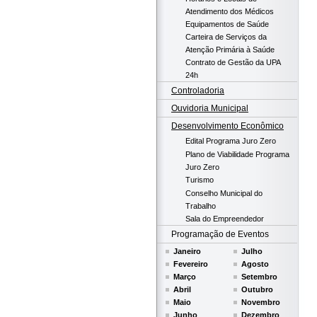
Atendimento dos Médicos
Equipamentos de Saúde
Carteira de Serviços da
Atenção Primária à Saúde
Contrato de Gestão da UPA
24h
Controladoria
Ouvidoria Municipal
Desenvolvimento Econômico
Edital Programa Juro Zero
Plano de Viabilidade Programa
Juro Zero
Turismo
Conselho Municipal do
Trabalho
Sala do Empreendedor
Programação de Eventos
Janeiro
Julho
Fevereiro
Agosto
Março
Setembro
Abril
Outubro
Maio
Novembro
Junho
Dezembro