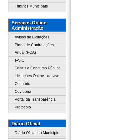
Tributos Municipais
Serviços Online
Administração
Avisos de Licitações
Plano de Contratações
Anual (PCA)
e-SIC
Editais e Concurso Público
Licitações Online - ao vivo
Obituário
Ouvidoria
Portal da Transparência
Protocolo
Diário Oficial
Diário Oficial do Município