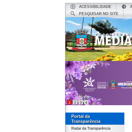
ACESSIBILIDADE
PESQUISAR NO SITE
INÍCIO
1
2
3
4
Portal da
Transparência
Radar da Transparência