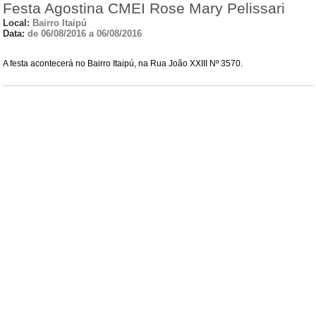
Festa Agostina CMEI Rose Mary Pelissari
Local:
Bairro Itaipú
Data:
de 06/08/2016 a 06/08/2016
A festa acontecerá no Bairro Itaipú, na Rua João XXIII Nº 3570.