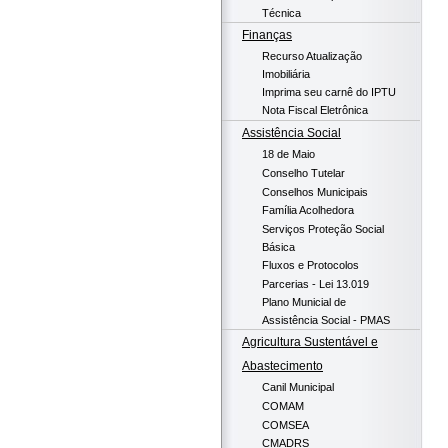
Técnica
Finanças
Recurso Atualização
Imobiliária
Imprima seu carnê do IPTU
Nota Fiscal Eletrônica
Assistência Social
18 de Maio
Conselho Tutelar
Conselhos Municipais
Família Acolhedora
Serviços Proteção Social
Básica
Fluxos e Protocolos
Parcerias - Lei 13.019
Plano Municial de
Assistência Social - PMAS
Agricultura Sustentável e
Abastecimento
Canil Municipal
COMAM
COMSEA
CMADRS