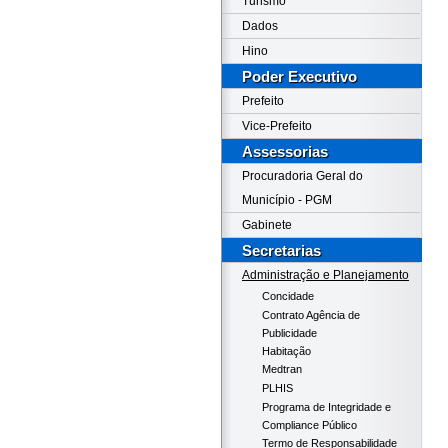
Turismo
Dados
Hino
Poder Executivo
Prefeito
Vice-Prefeito
Assessorias
Procuradoria Geral do
Município - PGM
Gabinete
Secretarias
Administração e Planejamento
Concidade
Contrato Agência de
Publicidade
Habitação
Medtran
PLHIS
Programa de Integridade e
Compliance Público
Termo de Responsabilidade