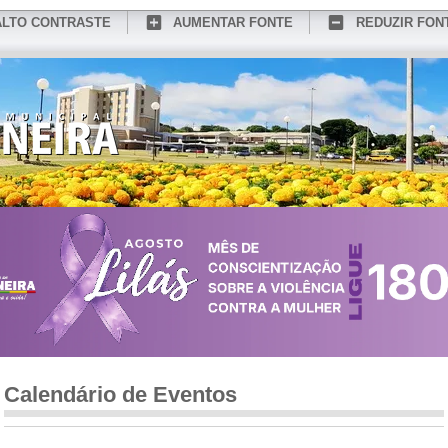
ALTO CONTRASTE
AUMENTAR FONTE
REDUZIR FON
CONHEÇA MEDIANEIRA
TURISMO
SERVIÇOS ONLINE
PORTAL DO SER
Calendário de Eventos