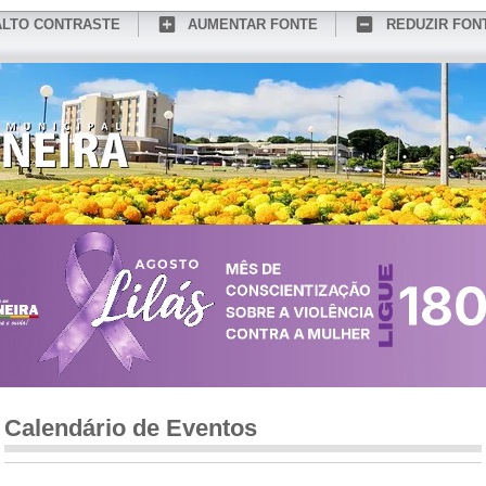
ALTO CONTRASTE
AUMENTAR FONTE
REDUZIR FON
CONHEÇA MEDIANEIRA
TURISMO
SERVIÇOS ONLINE
PORTAL DO SER
Calendário de Eventos