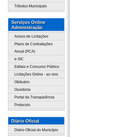
Tributos Municipais
Serviços Online
Administração
Avisos de Licitações
Plano de Contratações
Anual (PCA)
e-SIC
Editais e Concurso Público
Licitações Online - ao vivo
Obituário
Ouvidoria
Portal da Transparência
Protocolo
Diário Oficial
Diário Oficial do Município