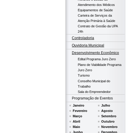
Atendimento dos Médicos
Equipamentos de Saúde
Carteira de Serviços da
Atenção Primária à Saúde
Contrato de Gestão da UPA
24h
Controladoria
Ouvidoria Municipal
Desenvolvimento Econômico
Edital Programa Juro Zero
Plano de Viabilidade Programa
Juro Zero
Turismo
Conselho Municipal do
Trabalho
Sala do Empreendedor
Programação de Eventos
Janeiro
Julho
Fevereiro
Agosto
Março
Setembro
Abril
Outubro
Maio
Novembro
Junho
Dezembro