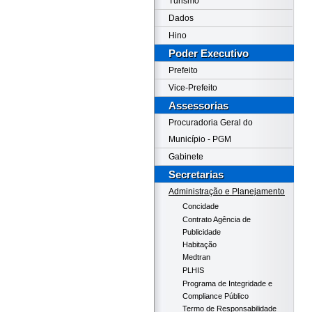
Turismo
Dados
Hino
Poder Executivo
Prefeito
Vice-Prefeito
Assessorias
Procuradoria Geral do
Município - PGM
Gabinete
Secretarias
Administração e Planejamento
Concidade
Contrato Agência de
Publicidade
Habitação
Medtran
PLHIS
Programa de Integridade e
Compliance Público
Termo de Responsabilidade