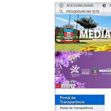
ACESSIBILIDADE
PESQUISAR NO SITE
INÍCIO
1
2
3
4
Portal da
Transparência
Radar da Transparência