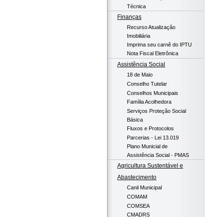
Técnica
Finanças
Recurso Atualização
Imobiliária
Imprima seu carnê do IPTU
Nota Fiscal Eletrônica
Assistência Social
18 de Maio
Conselho Tutelar
Conselhos Municipais
Família Acolhedora
Serviços Proteção Social
Básica
Fluxos e Protocolos
Parcerias - Lei 13.019
Plano Municial de
Assistência Social - PMAS
Agricultura Sustentável e
Abastecimento
Canil Municipal
COMAM
COMSEA
CMADRS