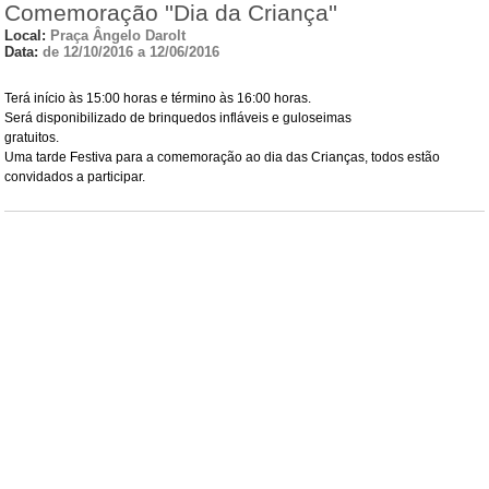
Comemoração ''Dia da Criança''
Local:
Praça Ângelo Darolt
Data:
de 12/10/2016 a 12/06/2016
Terá início às 15:00 horas e término às 16:00 horas.
Será disponibilizado de brinquedos infláveis e guloseimas
gratuitos.
Uma tarde Festiva para a comemoração ao dia das Crianças, todos estão
convidados a participar.