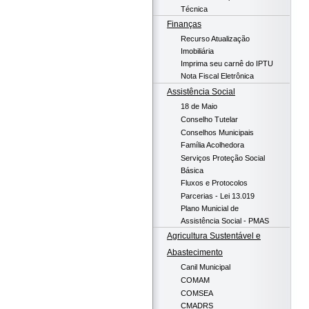
Técnica
Finanças
Recurso Atualização
Imobiliária
Imprima seu carnê do IPTU
Nota Fiscal Eletrônica
Assistência Social
18 de Maio
Conselho Tutelar
Conselhos Municipais
Família Acolhedora
Serviços Proteção Social
Básica
Fluxos e Protocolos
Parcerias - Lei 13.019
Plano Municial de
Assistência Social - PMAS
Agricultura Sustentável e
Abastecimento
Canil Municipal
COMAM
COMSEA
CMADRS