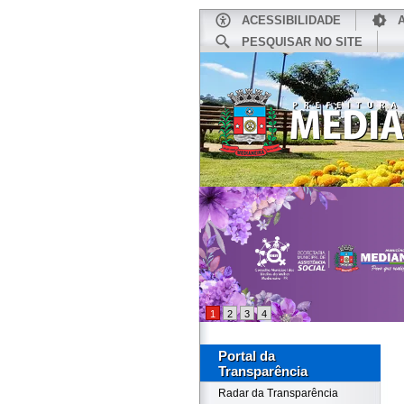
ACESSIBILIDADE
PESQUISAR NO SITE
INÍCIO
1
2
3
4
Portal da
Transparência
Radar da Transparência