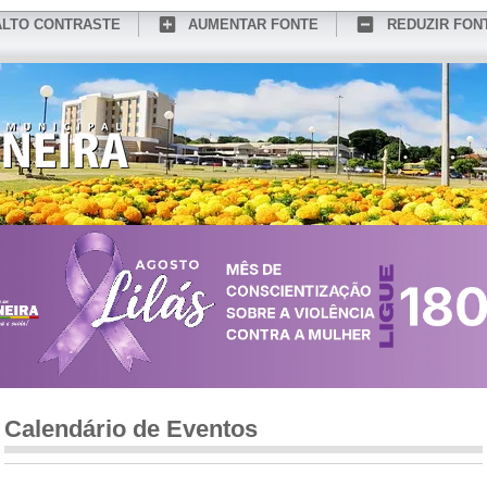
ALTO CONTRASTE
AUMENTAR FONTE
REDUZIR FON
CONHEÇA MEDIANEIRA
TURISMO
SERVIÇOS ONLINE
PORTAL DO SER
Calendário de Eventos