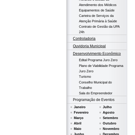
Atendimento dos Médicos
Equipamentos de Saúde
Carteira de Serviços da
Atenção Primária à Saúde
Contrato de Gestão da UPA
24h
Controladoria
Ouvidoria Municipal
Desenvolvimento Econômico
Edital Programa Juro Zero
Plano de Viabilidade Programa
Juro Zero
Turismo
Conselho Municipal do
Trabalho
Sala do Empreendedor
Programação de Eventos
Janeiro
Julho
Fevereiro
Agosto
Março
Setembro
Abril
Outubro
Maio
Novembro
Junho
Dezembro