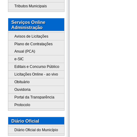
Tributos Municipais
Serviços Online
Administração
Avisos de Licitações
Plano de Contratações
Anual (PCA)
e-SIC
Editais e Concurso Público
Licitações Online - ao vivo
Obituário
Ouvidoria
Portal da Transparência
Protocolo
Diário Oficial
Diário Oficial do Município