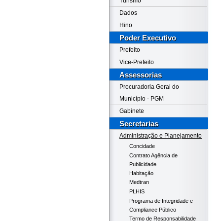
Turismo
Dados
Hino
Poder Executivo
Prefeito
Vice-Prefeito
Assessorias
Procuradoria Geral do
Município - PGM
Gabinete
Secretarias
Administração e Planejamento
Concidade
Contrato Agência de
Publicidade
Habitação
Medtran
PLHIS
Programa de Integridade e
Compliance Público
Termo de Responsabilidade