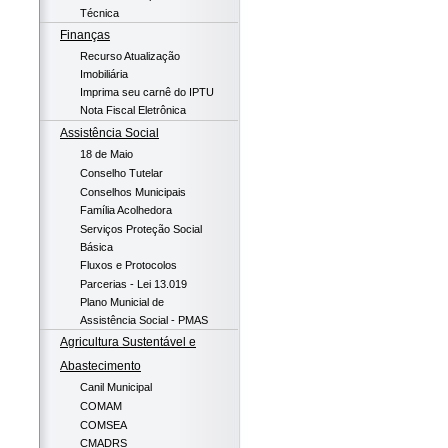
Técnica
Finanças
Recurso Atualização
Imobiliária
Imprima seu carnê do IPTU
Nota Fiscal Eletrônica
Assistência Social
18 de Maio
Conselho Tutelar
Conselhos Municipais
Família Acolhedora
Serviços Proteção Social
Básica
Fluxos e Protocolos
Parcerias - Lei 13.019
Plano Municial de
Assistência Social - PMAS
Agricultura Sustentável e
Abastecimento
Canil Municipal
COMAM
COMSEA
CMADRS