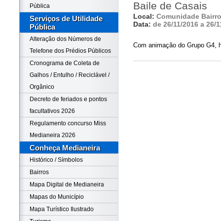
Baile de Casais
Pública
Local:
Comunidade Bairr
Serviços de Utilidade
Data:
de 26/11/2016 a 26/1
Pública
Alteração dos Números de
Com animação do Grupo G4, h
Telefone dos Prédios Públicos
Cronograma de Coleta de
Galhos / Entulho / Reciclável /
Orgânico
Decreto de feriados e pontos
facultativos 2026
Regulamento concurso Miss
Medianeira 2026
Conheça Medianeira
Histórico / Símbolos
Bairros
Mapa Digital de Medianeira
Mapas do Município
Mapa Turístico Ilustrado