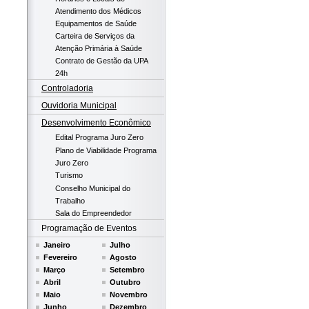
Atendimento dos Médicos
Equipamentos de Saúde
Carteira de Serviços da
Atenção Primária à Saúde
Contrato de Gestão da UPA
24h
Controladoria
Ouvidoria Municipal
Desenvolvimento Econômico
Edital Programa Juro Zero
Plano de Viabilidade Programa
Juro Zero
Turismo
Conselho Municipal do
Trabalho
Sala do Empreendedor
Programação de Eventos
Janeiro
Julho
Fevereiro
Agosto
Março
Setembro
Abril
Outubro
Maio
Novembro
Junho
Dezembro