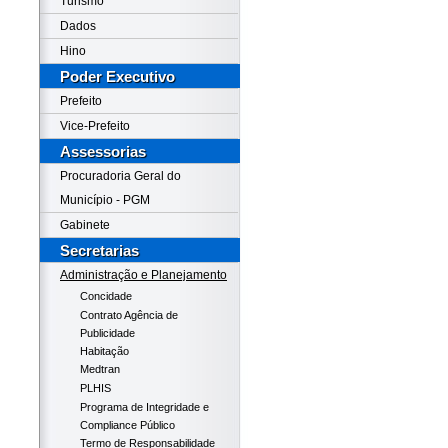
Turismo
Dados
Hino
Poder Executivo
Prefeito
Vice-Prefeito
Assessorias
Procuradoria Geral do
Município - PGM
Gabinete
Secretarias
Administração e Planejamento
Concidade
Contrato Agência de
Publicidade
Habitação
Medtran
PLHIS
Programa de Integridade e
Compliance Público
Termo de Responsabilidade