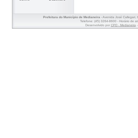
Prefeitura do Município de Medianeira
- Avenida José Callegari,
Telefone: (45) 3264-8600 - Horário de a
Desenvolvido por
CPD - Medianeira
-