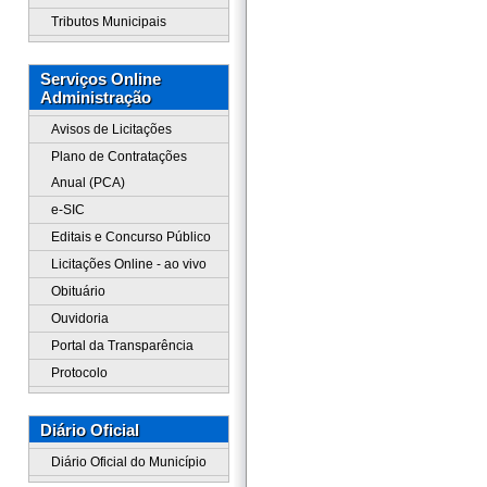
Tributos Municipais
Serviços Online
Administração
Avisos de Licitações
Plano de Contratações
Anual (PCA)
e-SIC
Editais e Concurso Público
Licitações Online - ao vivo
Obituário
Ouvidoria
Portal da Transparência
Protocolo
Diário Oficial
Diário Oficial do Município