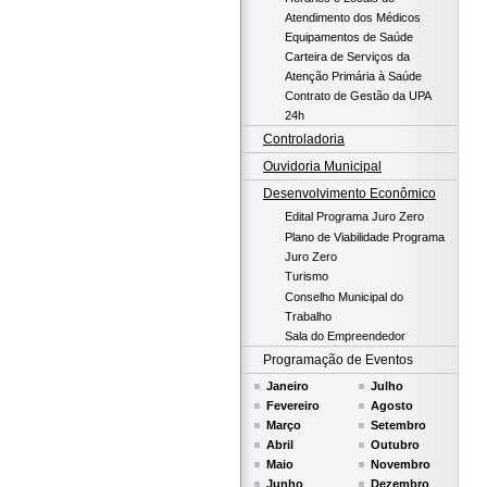
Atendimento dos Médicos
Equipamentos de Saúde
Carteira de Serviços da
Atenção Primária à Saúde
Contrato de Gestão da UPA
24h
Controladoria
Ouvidoria Municipal
Desenvolvimento Econômico
Edital Programa Juro Zero
Plano de Viabilidade Programa
Juro Zero
Turismo
Conselho Municipal do
Trabalho
Sala do Empreendedor
Programação de Eventos
Janeiro
Julho
Fevereiro
Agosto
Março
Setembro
Abril
Outubro
Maio
Novembro
Junho
Dezembro