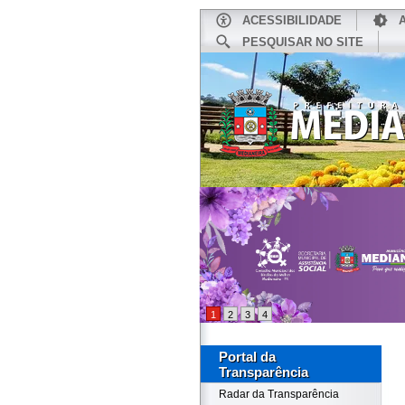
ACESSIBILIDADE
PESQUISAR NO SITE
INÍCIO
1
2
3
4
Portal da
Transparência
Radar da Transparência