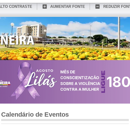
ALTO CONTRASTE
AUMENTAR FONTE
REDUZIR FON
CONHEÇA MEDIANEIRA
TURISMO
SERVIÇOS ONLINE
PORTAL DO SER
Calendário de Eventos