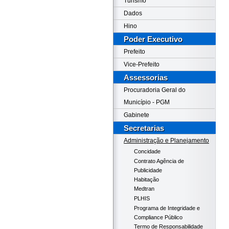
Turismo
Dados
Hino
Poder Executivo
Prefeito
Vice-Prefeito
Assessorias
Procuradoria Geral do
Município - PGM
Gabinete
Secretarias
Administração e Planejamento
Concidade
Contrato Agência de
Publicidade
Habitação
Medtran
PLHIS
Programa de Integridade e
Compliance Público
Termo de Responsabilidade