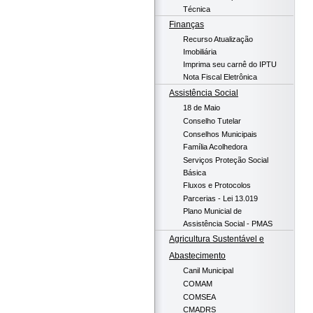
Técnica
Finanças
Recurso Atualização
Imobiliária
Imprima seu carnê do IPTU
Nota Fiscal Eletrônica
Assistência Social
18 de Maio
Conselho Tutelar
Conselhos Municipais
Família Acolhedora
Serviços Proteção Social
Básica
Fluxos e Protocolos
Parcerias - Lei 13.019
Plano Municial de
Assistência Social - PMAS
Agricultura Sustentável e
Abastecimento
Canil Municipal
COMAM
COMSEA
CMADRS