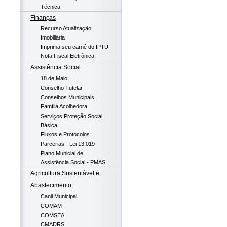
Técnica
Finanças
Recurso Atualização
Imobiliária
Imprima seu carnê do IPTU
Nota Fiscal Eletrônica
Assistência Social
18 de Maio
Conselho Tutelar
Conselhos Municipais
Família Acolhedora
Serviços Proteção Social
Básica
Fluxos e Protocolos
Parcerias - Lei 13.019
Plano Municial de
Assistência Social - PMAS
Agricultura Sustentável e
Abastecimento
Canil Municipal
COMAM
COMSEA
CMADRS