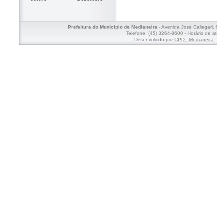
Prefeitura do Município de Medianeira
- Avenida José Callegari,
Telefone: (45) 3264-8600 - Horário de a
Desenvolvido por
CPD - Medianeira
-