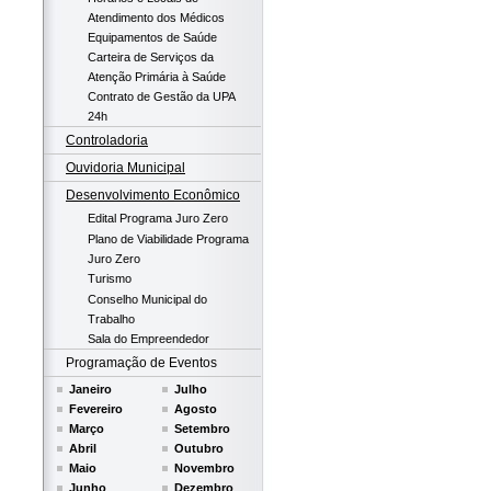
Atendimento dos Médicos
Equipamentos de Saúde
Carteira de Serviços da
Atenção Primária à Saúde
Contrato de Gestão da UPA
24h
Controladoria
Ouvidoria Municipal
Desenvolvimento Econômico
Edital Programa Juro Zero
Plano de Viabilidade Programa
Juro Zero
Turismo
Conselho Municipal do
Trabalho
Sala do Empreendedor
Programação de Eventos
Janeiro
Julho
Fevereiro
Agosto
Março
Setembro
Abril
Outubro
Maio
Novembro
Junho
Dezembro