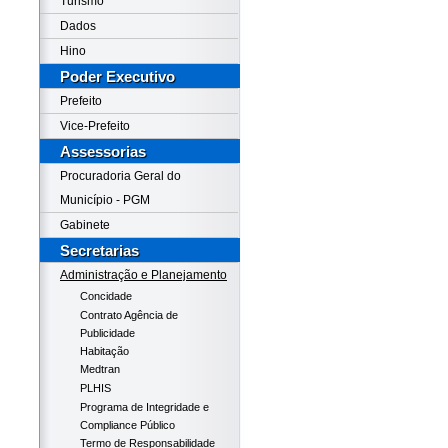
Turismo
Dados
Hino
Poder Executivo
Prefeito
Vice-Prefeito
Assessorias
Procuradoria Geral do
Município - PGM
Gabinete
Secretarias
Administração e Planejamento
Concidade
Contrato Agência de
Publicidade
Habitação
Medtran
PLHIS
Programa de Integridade e
Compliance Público
Termo de Responsabilidade