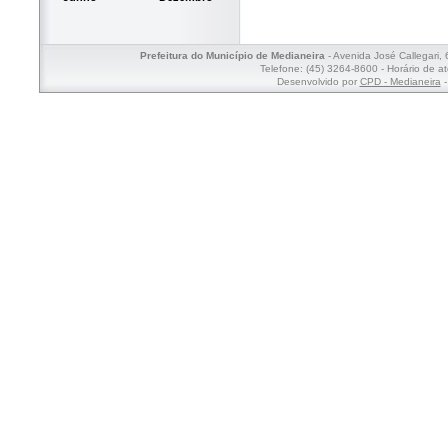
Prefeitura do Município de Medianeira
- Avenida José Callegari,
Telefone: (45) 3264-8600 - Horário de a
Desenvolvido por
CPD - Medianeira
-