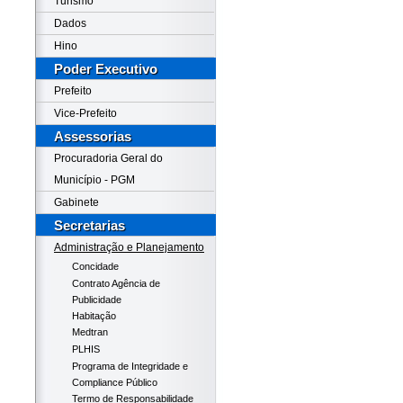
Turismo
Dados
Hino
Poder Executivo
Prefeito
Vice-Prefeito
Assessorias
Procuradoria Geral do
Município - PGM
Gabinete
Secretarias
Administração e Planejamento
Concidade
Contrato Agência de
Publicidade
Habitação
Medtran
PLHIS
Programa de Integridade e
Compliance Público
Termo de Responsabilidade