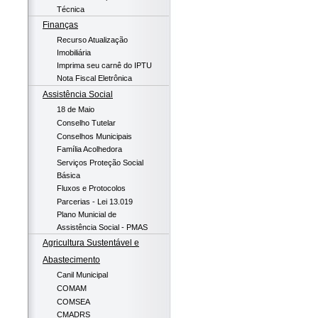
Técnica
Finanças
Recurso Atualização
Imobiliária
Imprima seu carnê do IPTU
Nota Fiscal Eletrônica
Assistência Social
18 de Maio
Conselho Tutelar
Conselhos Municipais
Família Acolhedora
Serviços Proteção Social
Básica
Fluxos e Protocolos
Parcerias - Lei 13.019
Plano Municial de
Assistência Social - PMAS
Agricultura Sustentável e
Abastecimento
Canil Municipal
COMAM
COMSEA
CMADRS