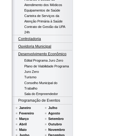
Atendimento dos Médicos
Equipamentos de Saúde
Carteira de Serviços da
Atenção Primária à Saúde
Contrato de Gestão da UPA
24h
Controladoria
Ouvidoria Municipal
Desenvolvimento Econômico
Edital Programa Juro Zero
Plano de Viabilidade Programa
Juro Zero
Turismo
Conselho Municipal do
Trabalho
Sala do Empreendedor
Programação de Eventos
Janeiro
Julho
Fevereiro
Agosto
Março
Setembro
Abril
Outubro
Maio
Novembro
Junho
Dezembro