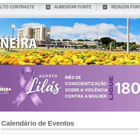
ALTO CONTRASTE
AUMENTAR FONTE
REDUZIR FON
CONHEÇA MEDIANEIRA
TURISMO
SERVIÇOS ONLINE
PORTAL DO SER
Calendário de Eventos