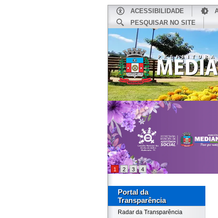
ACESSIBILIDADE
PESQUISAR NO SITE
INÍCIO
1
2
3
4
Portal da
Transparência
Radar da Transparência