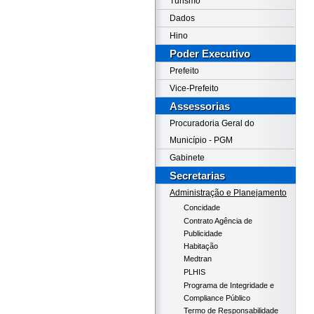
Turismo
Dados
Hino
Poder Executivo
Prefeito
Vice-Prefeito
Assessorias
Procuradoria Geral do
Município - PGM
Gabinete
Secretarias
Administração e Planejamento
Concidade
Contrato Agência de
Publicidade
Habitação
Medtran
PLHIS
Programa de Integridade e
Compliance Público
Termo de Responsabilidade