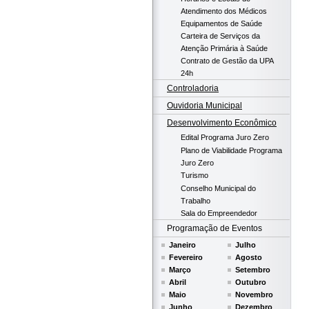
Atendimento dos Médicos
Equipamentos de Saúde
Carteira de Serviços da
Atenção Primária à Saúde
Contrato de Gestão da UPA
24h
Controladoria
Ouvidoria Municipal
Desenvolvimento Econômico
Edital Programa Juro Zero
Plano de Viabilidade Programa
Juro Zero
Turismo
Conselho Municipal do
Trabalho
Sala do Empreendedor
Programação de Eventos
Janeiro
Julho
Fevereiro
Agosto
Março
Setembro
Abril
Outubro
Maio
Novembro
Junho
Dezembro