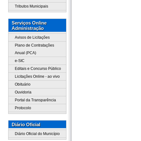
Tributos Municipais
Serviços Online
Administração
Avisos de Licitações
Plano de Contratações
Anual (PCA)
e-SIC
Editais e Concurso Público
Licitações Online - ao vivo
Obituário
Ouvidoria
Portal da Transparência
Protocolo
Diário Oficial
Diário Oficial do Município