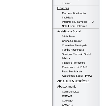
Técnica
Finanças
Recurso Atualização
Imobiliária
Imprima seu carnê do IPTU
Nota Fiscal Eletrônica
Assistência Social
18 de Maio
Conselho Tutelar
Conselhos Municipais
Família Acolhedora
Serviços Proteção Social
Básica
Fluxos e Protocolos
Parcerias - Lei 13.019
Plano Municial de
Assistência Social - PMAS
Agricultura Sustentável e
Abastecimento
Canil Municipal
COMAM
COMSEA
CMADRS