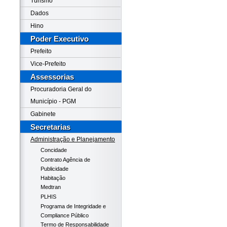
Turismo
Dados
Hino
Poder Executivo
Prefeito
Vice-Prefeito
Assessorias
Procuradoria Geral do
Município - PGM
Gabinete
Secretarias
Administração e Planejamento
Concidade
Contrato Agência de
Publicidade
Habitação
Medtran
PLHIS
Programa de Integridade e
Compliance Público
Termo de Responsabilidade