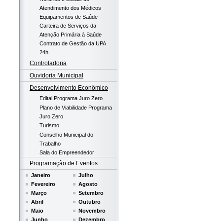
Atendimento dos Médicos
Equipamentos de Saúde
Carteira de Serviços da
Atenção Primária à Saúde
Contrato de Gestão da UPA
24h
Controladoria
Ouvidoria Municipal
Desenvolvimento Econômico
Edital Programa Juro Zero
Plano de Viabilidade Programa
Juro Zero
Turismo
Conselho Municipal do
Trabalho
Sala do Empreendedor
Programação de Eventos
Janeiro
Julho
Fevereiro
Agosto
Março
Setembro
Abril
Outubro
Maio
Novembro
Junho
Dezembro