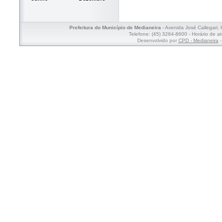
Prefeitura do Município de Medianeira
- Avenida José Callegari,
Telefone: (45) 3264-8600 - Horário de a
Desenvolvido por
CPD - Medianeira
-