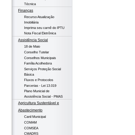
Técnica
Finanças
Recurso Atualização
Imobiliária
Imprima seu carnê do IPTU
Nota Fiscal Eletrônica
Assistência Social
18 de Maio
Conselho Tutelar
Conselhos Municipais
Família Acolhedora
Serviços Proteção Social
Básica
Fluxos e Protocolos
Parcerias - Lei 13.019
Plano Municial de
Assistência Social - PMAS
Agricultura Sustentável e
Abastecimento
Canil Municipal
COMAM
COMSEA
CMADRS