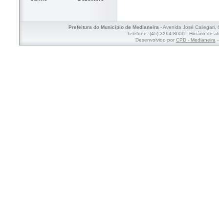
Prefeitura do Município de Medianeira
- Avenida José Callegari,
Telefone: (45) 3264-8600 - Horário de a
Desenvolvido por
CPD - Medianeira
-