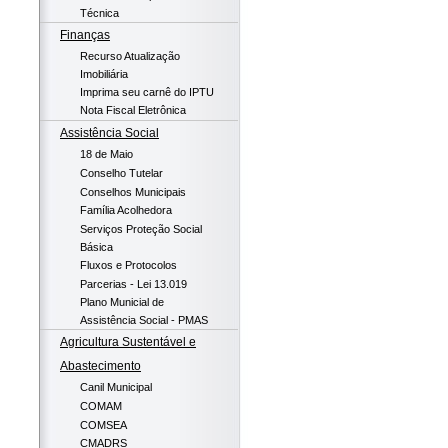
Técnica
Finanças
Recurso Atualização
Imobiliária
Imprima seu carnê do IPTU
Nota Fiscal Eletrônica
Assistência Social
18 de Maio
Conselho Tutelar
Conselhos Municipais
Família Acolhedora
Serviços Proteção Social
Básica
Fluxos e Protocolos
Parcerias - Lei 13.019
Plano Municial de
Assistência Social - PMAS
Agricultura Sustentável e
Abastecimento
Canil Municipal
COMAM
COMSEA
CMADRS