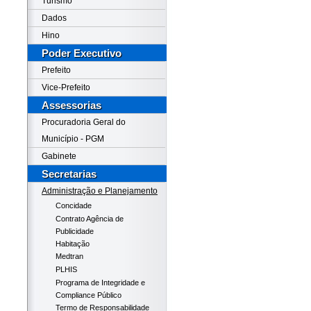
Turismo
Dados
Hino
Poder Executivo
Prefeito
Vice-Prefeito
Assessorias
Procuradoria Geral do
Município - PGM
Gabinete
Secretarias
Administração e Planejamento
Concidade
Contrato Agência de
Publicidade
Habitação
Medtran
PLHIS
Programa de Integridade e
Compliance Público
Termo de Responsabilidade