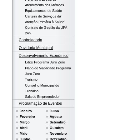
Atendimento dos Médicos
Equipamentos de Saúde
Carteira de Serviços da
Atenção Primária à Saúde
Contrato de Gestão da UPA
24h
Controladoria
Ouvidoria Municipal
Desenvolvimento Econômico
Edital Programa Juro Zero
Plano de Viabilidade Programa
Juro Zero
Turismo
Conselho Municipal do
Trabalho
Sala do Empreendedor
Programação de Eventos
Janeiro
Julho
Fevereiro
Agosto
Março
Setembro
Abril
Outubro
Maio
Novembro
Junho
Dezembro