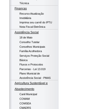
Técnica
Finanças
Recurso Atualização
Imobiliária
Imprima seu carnê do IPTU
Nota Fiscal Eletrônica
Assistência Social
18 de Maio
Conselho Tutelar
Conselhos Municipais
Família Acolhedora
Serviços Proteção Social
Básica
Fluxos e Protocolos
Parcerias - Lei 13.019
Plano Municial de
Assistência Social - PMAS
Agricultura Sustentável e
Abastecimento
Canil Municipal
COMAM
COMSEA
CMADRS