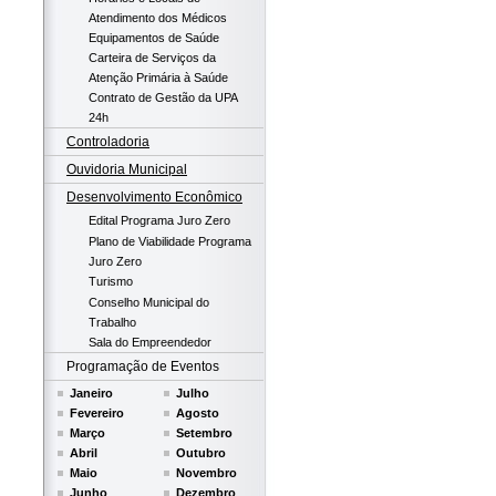
Atendimento dos Médicos
Equipamentos de Saúde
Carteira de Serviços da
Atenção Primária à Saúde
Contrato de Gestão da UPA
24h
Controladoria
Ouvidoria Municipal
Desenvolvimento Econômico
Edital Programa Juro Zero
Plano de Viabilidade Programa
Juro Zero
Turismo
Conselho Municipal do
Trabalho
Sala do Empreendedor
Programação de Eventos
Janeiro
Julho
Fevereiro
Agosto
Março
Setembro
Abril
Outubro
Maio
Novembro
Junho
Dezembro