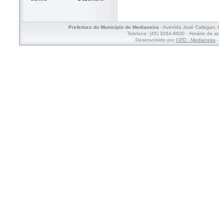
Prefeitura do Município de Medianeira
- Avenida José Callegari,
Telefone: (45) 3264-8600 - Horário de a
Desenvolvido por
CPD - Medianeira
-