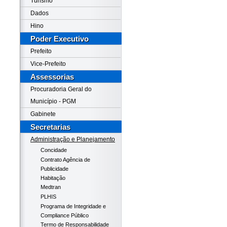
Turismo
Dados
Hino
Poder Executivo
Prefeito
Vice-Prefeito
Assessorias
Procuradoria Geral do
Município - PGM
Gabinete
Secretarias
Administração e Planejamento
Concidade
Contrato Agência de
Publicidade
Habitação
Medtran
PLHIS
Programa de Integridade e
Compliance Público
Termo de Responsabilidade