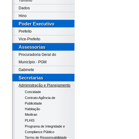
Turismo
Dados
Hino
Poder Executivo
Prefeito
Vice-Prefeito
Assessorias
Procuradoria Geral do
Município - PGM
Gabinete
Secretarias
Administração e Planejamento
Concidade
Contrato Agência de
Publicidade
Habitação
Medtran
PLHIS
Programa de Integridade e
Compliance Público
Termo de Responsabilidade