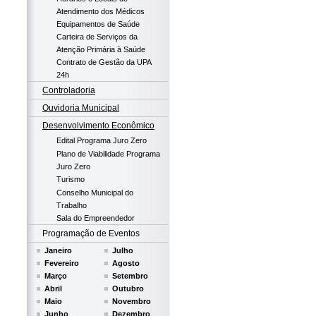
Atendimento dos Médicos
Equipamentos de Saúde
Carteira de Serviços da
Atenção Primária à Saúde
Contrato de Gestão da UPA
24h
Controladoria
Ouvidoria Municipal
Desenvolvimento Econômico
Edital Programa Juro Zero
Plano de Viabilidade Programa
Juro Zero
Turismo
Conselho Municipal do
Trabalho
Sala do Empreendedor
Programação de Eventos
Janeiro
Julho
Fevereiro
Agosto
Março
Setembro
Abril
Outubro
Maio
Novembro
Junho
Dezembro