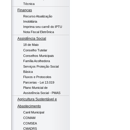
Técnica
Finanças
Recurso Atualização
Imobiliária
Imprima seu carnê do IPTU
Nota Fiscal Eletrônica
Assistência Social
18 de Maio
Conselho Tutelar
Conselhos Municipais
Família Acolhedora
Serviços Proteção Social
Básica
Fluxos e Protocolos
Parcerias - Lei 13.019
Plano Municial de
Assistência Social - PMAS
Agricultura Sustentável e
Abastecimento
Canil Municipal
COMAM
COMSEA
CMADRS