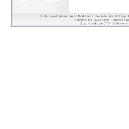
Prefeitura do Município de Medianeira
- Avenida José Callegari,
Telefone: (45) 3264-8600 - Horário de a
Desenvolvido por
CPD - Medianeira
-