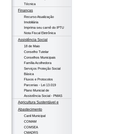
Técnica
Finanças
Recurso Atualização
Imobiliária
Imprima seu carnê do IPTU
Nota Fiscal Eletrônica
Assistência Social
18 de Maio
Conselho Tutelar
Conselhos Municipais
Família Acolhedora
Serviços Proteção Social
Básica
Fluxos e Protocolos
Parcerias - Lei 13.019
Plano Municial de
Assistência Social - PMAS
Agricultura Sustentável e
Abastecimento
Canil Municipal
COMAM
COMSEA
CMADRS