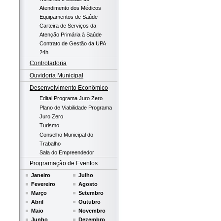
Atendimento dos Médicos
Equipamentos de Saúde
Carteira de Serviços da
Atenção Primária à Saúde
Contrato de Gestão da UPA
24h
Controladoria
Ouvidoria Municipal
Desenvolvimento Econômico
Edital Programa Juro Zero
Plano de Viabilidade Programa
Juro Zero
Turismo
Conselho Municipal do
Trabalho
Sala do Empreendedor
Programação de Eventos
Janeiro
Julho
Fevereiro
Agosto
Março
Setembro
Abril
Outubro
Maio
Novembro
Junho
Dezembro