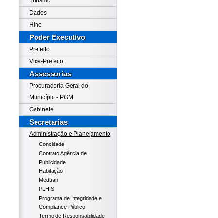
Turismo
Dados
Hino
Poder Executivo
Prefeito
Vice-Prefeito
Assessorias
Procuradoria Geral do
Município - PGM
Gabinete
Secretarias
Administração e Planejamento
Concidade
Contrato Agência de
Publicidade
Habitação
Medtran
PLHIS
Programa de Integridade e
Compliance Público
Termo de Responsabilidade