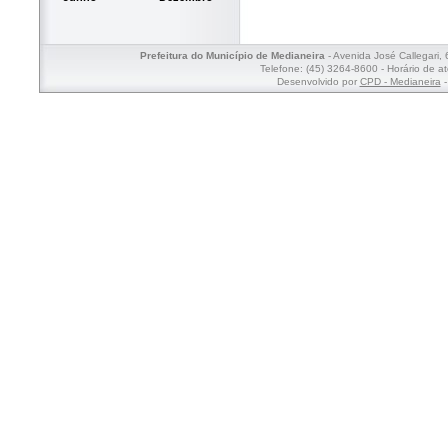
Prefeitura do Município de Medianeira
- Avenida José Callegari,
Telefone: (45) 3264-8600 - Horário de a
Desenvolvido por
CPD - Medianeira
-