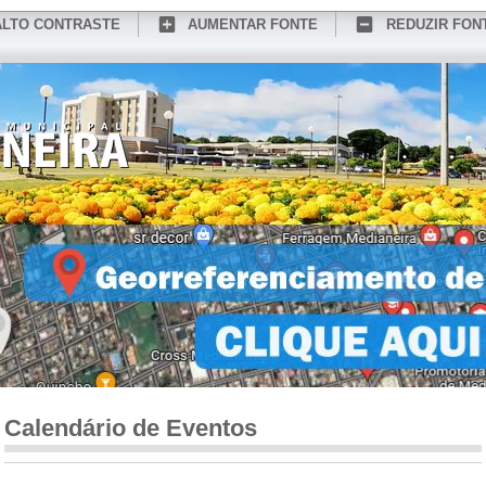
ALTO CONTRASTE
AUMENTAR FONTE
REDUZIR FON
CONHEÇA MEDIANEIRA
TURISMO
SERVIÇOS ONLINE
PORTAL DO SER
Calendário de Eventos