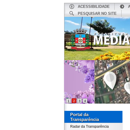
ACESSIBILIDADE
PESQUISAR NO SITE
INÍCIO
1
2
3
4
Portal da
Transparência
Radar da Transparência