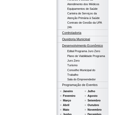
Atendimento dos Médicos
Equipamentos de Saúde
Carteira de Serviços da
Atenção Primária à Saúde
Contrato de Gestão da UPA
24h
Controladoria
Ouvidoria Municipal
Desenvolvimento Econômico
Edital Programa Juro Zero
Plano de Viabilidade Programa
Juro Zero
Turismo
Conselho Municipal do
Trabalho
Sala do Empreendedor
Programação de Eventos
Janeiro
Julho
Fevereiro
Agosto
Março
Setembro
Abril
Outubro
Maio
Novembro
Junho
Dezembro