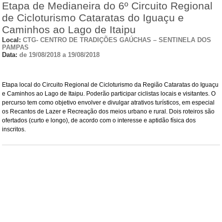
Etapa de Medianeira do 6º Circuito Regional
de Cicloturismo Cataratas do Iguaçu e
Caminhos ao Lago de Itaipu
Local:
CTG- CENTRO DE TRADIÇÕES GAÚCHAS – SENTINELA DOS
PAMPAS
Data:
de 19/08/2018 a 19/08/2018
Etapa local do Circuito Regional de Cicloturismo da Região Cataratas do Iguaçu
e Caminhos ao Lago de Itaipu. Poderão participar ciclistas locais e visitantes. O
percurso tem como objetivo envolver e divulgar atrativos turísticos, em especial
os Recantos de Lazer e Recreação dos meios urbano e rural. Dois roteiros são
ofertados (curto e longo), de acordo com o interesse e aptidão física dos
inscritos.