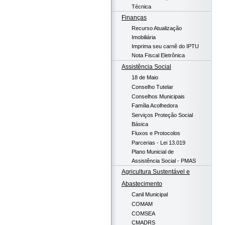
Técnica
Finanças
Recurso Atualização
Imobiliária
Imprima seu carnê do IPTU
Nota Fiscal Eletrônica
Assistência Social
18 de Maio
Conselho Tutelar
Conselhos Municipais
Família Acolhedora
Serviços Proteção Social
Básica
Fluxos e Protocolos
Parcerias - Lei 13.019
Plano Municial de
Assistência Social - PMAS
Agricultura Sustentável e
Abastecimento
Canil Municipal
COMAM
COMSEA
CMADRS