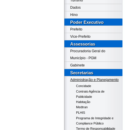
Turismo
Dados
Hino
Poder Executivo
Prefeito
Vice-Prefeito
Assessorias
Procuradoria Geral do
Município - PGM
Gabinete
Secretarias
Administração e Planejamento
Concidade
Contrato Agência de
Publicidade
Habitação
Medtran
PLHIS
Programa de Integridade e
Compliance Público
Termo de Responsabilidade