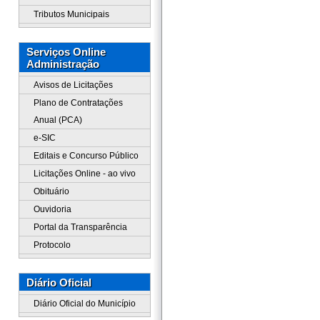
Tributos Municipais
Serviços Online
Administração
Avisos de Licitações
Plano de Contratações
Anual (PCA)
e-SIC
Editais e Concurso Público
Licitações Online - ao vivo
Obituário
Ouvidoria
Portal da Transparência
Protocolo
Diário Oficial
Diário Oficial do Município