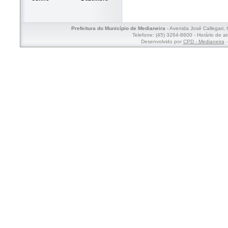
Prefeitura do Município de Medianeira
- Avenida José Callegari,
Telefone: (45) 3264-8600 - Horário de a
Desenvolvido por
CPD - Medianeira
-