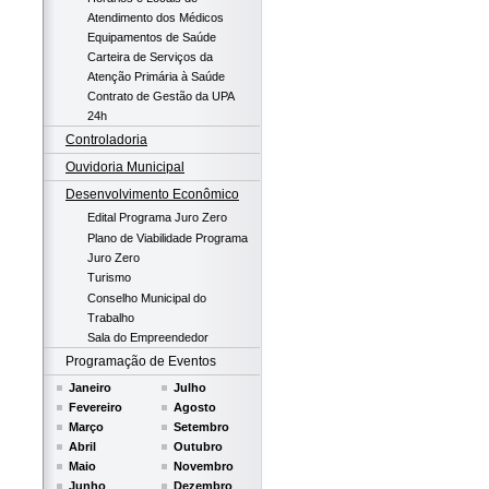
Atendimento dos Médicos
Equipamentos de Saúde
Carteira de Serviços da
Atenção Primária à Saúde
Contrato de Gestão da UPA
24h
Controladoria
Ouvidoria Municipal
Desenvolvimento Econômico
Edital Programa Juro Zero
Plano de Viabilidade Programa
Juro Zero
Turismo
Conselho Municipal do
Trabalho
Sala do Empreendedor
Programação de Eventos
Janeiro
Julho
Fevereiro
Agosto
Março
Setembro
Abril
Outubro
Maio
Novembro
Junho
Dezembro