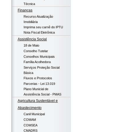
Técnica
Finanças
Recurso Atualização
Imobiliária
Imprima seu carnê do IPTU
Nota Fiscal Eletrônica
Assistência Social
18 de Maio
Conselho Tutelar
Conselhos Municipais
Família Acolhedora
Serviços Proteção Social
Básica
Fluxos e Protocolos
Parcerias - Lei 13.019
Plano Municial de
Assistência Social - PMAS
Agricultura Sustentável e
Abastecimento
Canil Municipal
COMAM
COMSEA
CMADRS