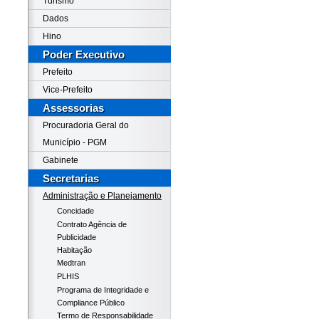
Turismo
Dados
Hino
Poder Executivo
Prefeito
Vice-Prefeito
Assessorias
Procuradoria Geral do
Município - PGM
Gabinete
Secretarias
Administração e Planejamento
Concidade
Contrato Agência de
Publicidade
Habitação
Medtran
PLHIS
Programa de Integridade e
Compliance Público
Termo de Responsabilidade