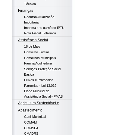
Técnica
Finanças
Recurso Atualização
Imobiliária
Imprima seu carnê do IPTU
Nota Fiscal Eletrônica
Assistência Social
18 de Maio
Conselho Tutelar
Conselhos Municipais
Família Acolhedora
Serviços Proteção Social
Básica
Fluxos e Protocolos
Parcerias - Lei 13.019
Plano Municial de
Assistência Social - PMAS
Agricultura Sustentável e
Abastecimento
Canil Municipal
COMAM
COMSEA
CMADRS