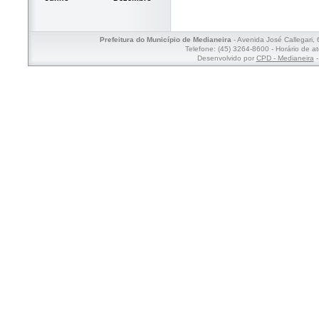
Prefeitura do Município de Medianeira
- Avenida José Callegari,
Telefone: (45) 3264-8600 - Horário de a
Desenvolvido por
CPD - Medianeira
-