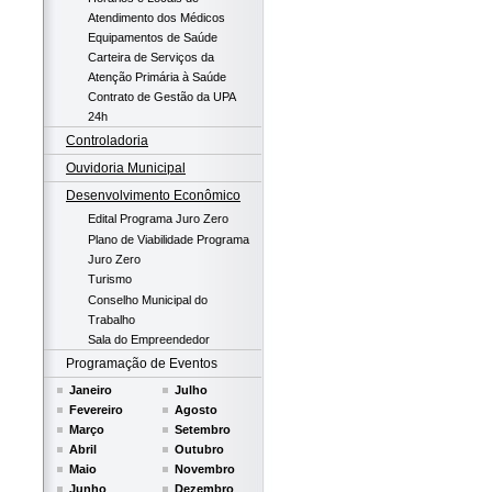
Atendimento dos Médicos
Equipamentos de Saúde
Carteira de Serviços da
Atenção Primária à Saúde
Contrato de Gestão da UPA
24h
Controladoria
Ouvidoria Municipal
Desenvolvimento Econômico
Edital Programa Juro Zero
Plano de Viabilidade Programa
Juro Zero
Turismo
Conselho Municipal do
Trabalho
Sala do Empreendedor
Programação de Eventos
Janeiro
Julho
Fevereiro
Agosto
Março
Setembro
Abril
Outubro
Maio
Novembro
Junho
Dezembro