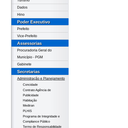
Turismo
Dados
Hino
Poder Executivo
Prefeito
Vice-Prefeito
Assessorias
Procuradoria Geral do
Município - PGM
Gabinete
Secretarias
Administração e Planejamento
Concidade
Contrato Agência de
Publicidade
Habitação
Medtran
PLHIS
Programa de Integridade e
Compliance Público
Termo de Responsabilidade