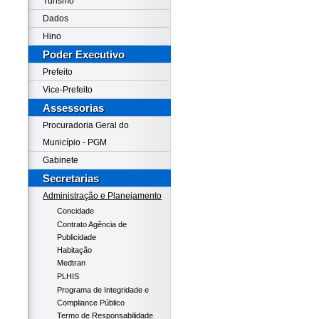
Turismo
Dados
Hino
Poder Executivo
Prefeito
Vice-Prefeito
Assessorias
Procuradoria Geral do
Município - PGM
Gabinete
Secretarias
Administração e Planejamento
Concidade
Contrato Agência de
Publicidade
Habitação
Medtran
PLHIS
Programa de Integridade e
Compliance Público
Termo de Responsabilidade