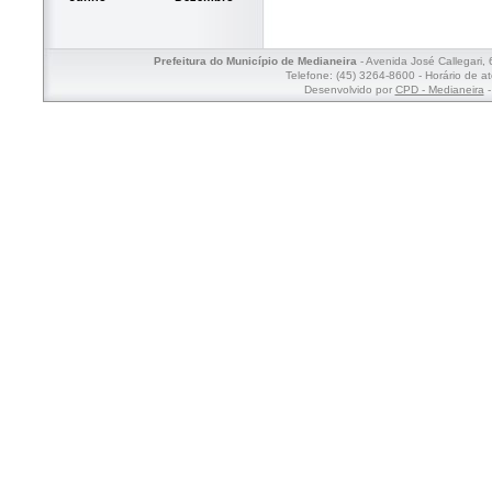
Prefeitura do Município de Medianeira
- Avenida José Callegari,
Telefone: (45) 3264-8600 - Horário de a
Desenvolvido por
CPD - Medianeira
-