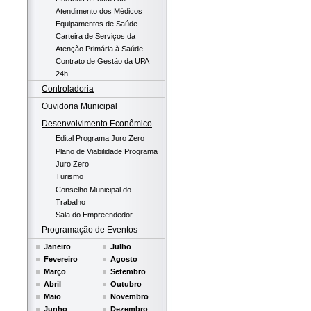
Atendimento dos Médicos
Equipamentos de Saúde
Carteira de Serviços da
Atenção Primária à Saúde
Contrato de Gestão da UPA
24h
Controladoria
Ouvidoria Municipal
Desenvolvimento Econômico
Edital Programa Juro Zero
Plano de Viabilidade Programa
Juro Zero
Turismo
Conselho Municipal do
Trabalho
Sala do Empreendedor
Programação de Eventos
Janeiro
Julho
Fevereiro
Agosto
Março
Setembro
Abril
Outubro
Maio
Novembro
Junho
Dezembro