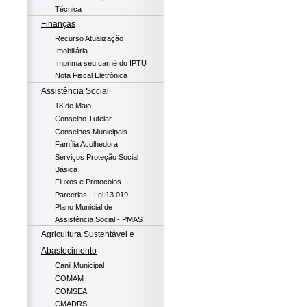
Técnica
Finanças
Recurso Atualização
Imobiliária
Imprima seu carnê do IPTU
Nota Fiscal Eletrônica
Assistência Social
18 de Maio
Conselho Tutelar
Conselhos Municipais
Família Acolhedora
Serviços Proteção Social
Básica
Fluxos e Protocolos
Parcerias - Lei 13.019
Plano Municial de
Assistência Social - PMAS
Agricultura Sustentável e
Abastecimento
Canil Municipal
COMAM
COMSEA
CMADRS