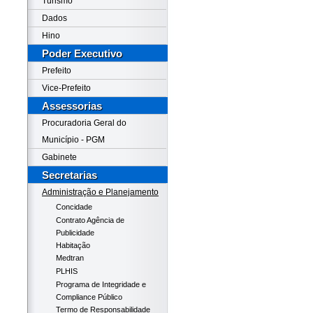
Turismo
Dados
Hino
Poder Executivo
Prefeito
Vice-Prefeito
Assessorias
Procuradoria Geral do
Município - PGM
Gabinete
Secretarias
Administração e Planejamento
Concidade
Contrato Agência de
Publicidade
Habitação
Medtran
PLHIS
Programa de Integridade e
Compliance Público
Termo de Responsabilidade