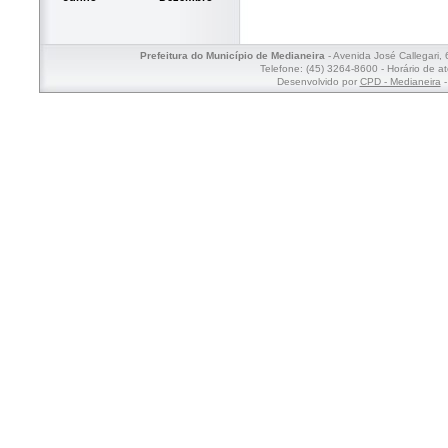
Prefeitura do Município de Medianeira
- Avenida José Callegari,
Telefone: (45) 3264-8600 - Horário de a
Desenvolvido por
CPD - Medianeira
-