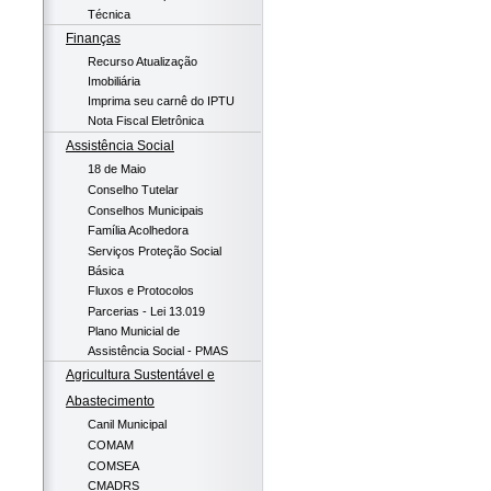
Técnica
Finanças
Recurso Atualização
Imobiliária
Imprima seu carnê do IPTU
Nota Fiscal Eletrônica
Assistência Social
18 de Maio
Conselho Tutelar
Conselhos Municipais
Família Acolhedora
Serviços Proteção Social
Básica
Fluxos e Protocolos
Parcerias - Lei 13.019
Plano Municial de
Assistência Social - PMAS
Agricultura Sustentável e
Abastecimento
Canil Municipal
COMAM
COMSEA
CMADRS