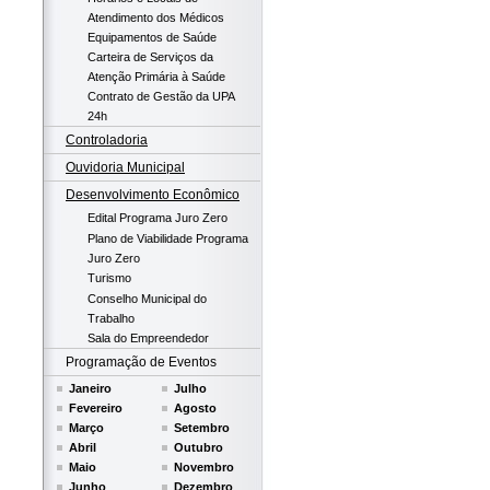
Atendimento dos Médicos
Equipamentos de Saúde
Carteira de Serviços da
Atenção Primária à Saúde
Contrato de Gestão da UPA
24h
Controladoria
Ouvidoria Municipal
Desenvolvimento Econômico
Edital Programa Juro Zero
Plano de Viabilidade Programa
Juro Zero
Turismo
Conselho Municipal do
Trabalho
Sala do Empreendedor
Programação de Eventos
Janeiro
Julho
Fevereiro
Agosto
Março
Setembro
Abril
Outubro
Maio
Novembro
Junho
Dezembro