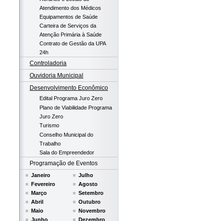
Atendimento dos Médicos
Equipamentos de Saúde
Carteira de Serviços da
Atenção Primária à Saúde
Contrato de Gestão da UPA
24h
Controladoria
Ouvidoria Municipal
Desenvolvimento Econômico
Edital Programa Juro Zero
Plano de Viabilidade Programa
Juro Zero
Turismo
Conselho Municipal do
Trabalho
Sala do Empreendedor
Programação de Eventos
Janeiro
Julho
Fevereiro
Agosto
Março
Setembro
Abril
Outubro
Maio
Novembro
Junho
Dezembro