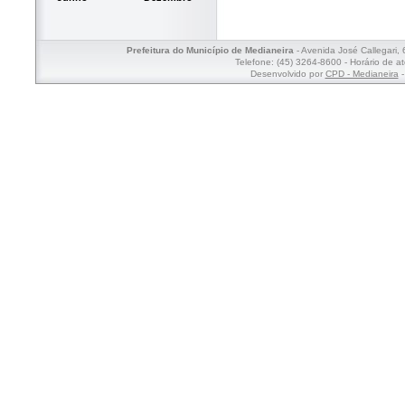
Prefeitura do Município de Medianeira
- Avenida José Callegari,
Telefone: (45) 3264-8600 - Horário de a
Desenvolvido por
CPD - Medianeira
-