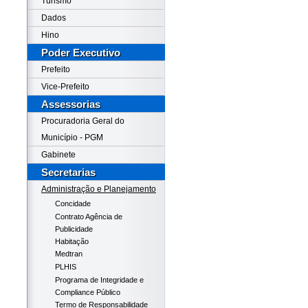
Turismo
Dados
Hino
Poder Executivo
Prefeito
Vice-Prefeito
Assessorias
Procuradoria Geral do
Município - PGM
Gabinete
Secretarias
Administração e Planejamento
Concidade
Contrato Agência de
Publicidade
Habitação
Medtran
PLHIS
Programa de Integridade e
Compliance Público
Termo de Responsabilidade