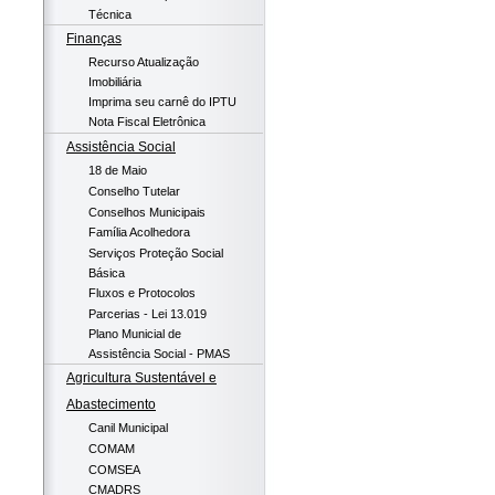
Técnica
Finanças
Recurso Atualização
Imobiliária
Imprima seu carnê do IPTU
Nota Fiscal Eletrônica
Assistência Social
18 de Maio
Conselho Tutelar
Conselhos Municipais
Família Acolhedora
Serviços Proteção Social
Básica
Fluxos e Protocolos
Parcerias - Lei 13.019
Plano Municial de
Assistência Social - PMAS
Agricultura Sustentável e
Abastecimento
Canil Municipal
COMAM
COMSEA
CMADRS