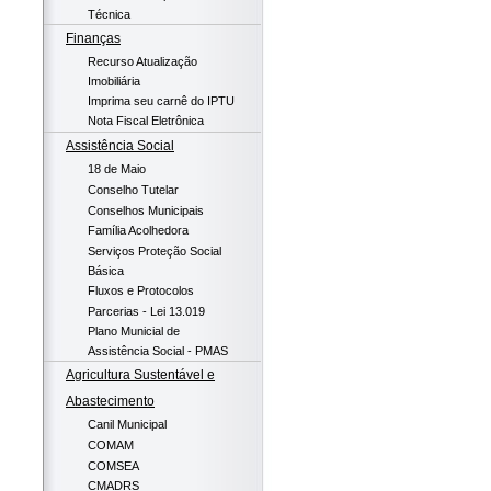
Técnica
Finanças
Recurso Atualização
Imobiliária
Imprima seu carnê do IPTU
Nota Fiscal Eletrônica
Assistência Social
18 de Maio
Conselho Tutelar
Conselhos Municipais
Família Acolhedora
Serviços Proteção Social
Básica
Fluxos e Protocolos
Parcerias - Lei 13.019
Plano Municial de
Assistência Social - PMAS
Agricultura Sustentável e
Abastecimento
Canil Municipal
COMAM
COMSEA
CMADRS