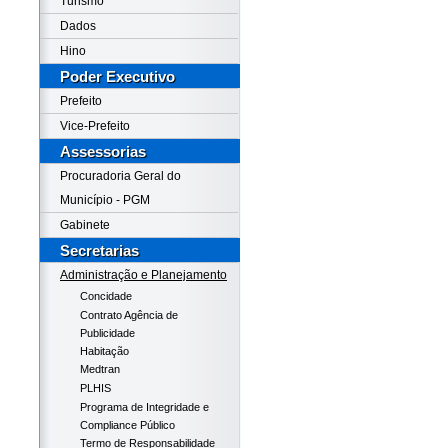
Turismo
Dados
Hino
Poder Executivo
Prefeito
Vice-Prefeito
Assessorias
Procuradoria Geral do
Município - PGM
Gabinete
Secretarias
Administração e Planejamento
Concidade
Contrato Agência de
Publicidade
Habitação
Medtran
PLHIS
Programa de Integridade e
Compliance Público
Termo de Responsabilidade