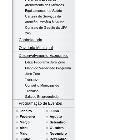
Atendimento dos Médicos
Equipamentos de Saúde
Carteira de Serviços da
Atenção Primária à Saúde
Contrato de Gestão da UPA
24h
Controladoria
Ouvidoria Municipal
Desenvolvimento Econômico
Edital Programa Juro Zero
Plano de Viabilidade Programa
Juro Zero
Turismo
Conselho Municipal do
Trabalho
Sala do Empreendedor
Programação de Eventos
Janeiro
Julho
Fevereiro
Agosto
Março
Setembro
Abril
Outubro
Maio
Novembro
Junho
Dezembro