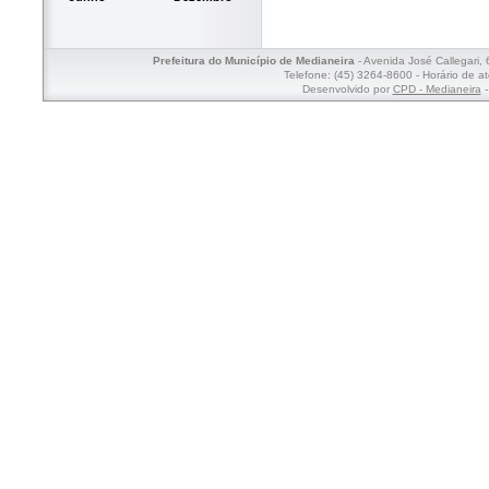
Prefeitura do Município de Medianeira
- Avenida José Callegari,
Telefone: (45) 3264-8600 - Horário de a
Desenvolvido por
CPD - Medianeira
-