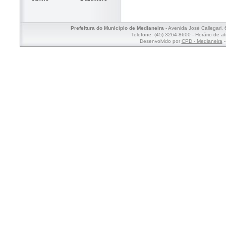
Prefeitura do Município de Medianeira
- Avenida José Callegari,
Telefone: (45) 3264-8600 - Horário de a
Desenvolvido por
CPD - Medianeira
-