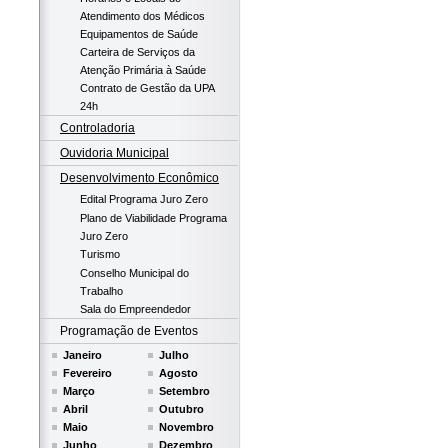
Atendimento dos Médicos
Equipamentos de Saúde
Carteira de Serviços da
Atenção Primária à Saúde
Contrato de Gestão da UPA
24h
Controladoria
Ouvidoria Municipal
Desenvolvimento Econômico
Edital Programa Juro Zero
Plano de Viabilidade Programa
Juro Zero
Turismo
Conselho Municipal do
Trabalho
Sala do Empreendedor
Programação de Eventos
Janeiro
Julho
Fevereiro
Agosto
Março
Setembro
Abril
Outubro
Maio
Novembro
Junho
Dezembro