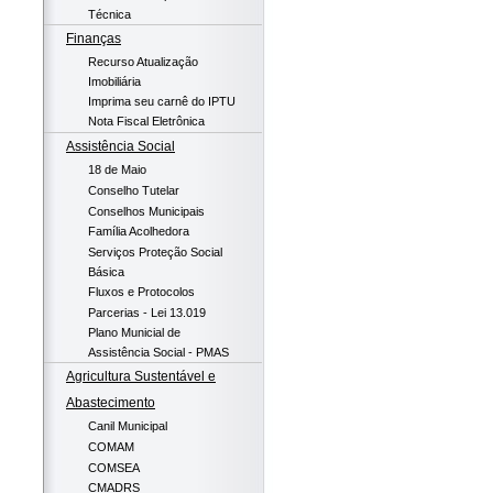
Técnica
Finanças
Recurso Atualização
Imobiliária
Imprima seu carnê do IPTU
Nota Fiscal Eletrônica
Assistência Social
18 de Maio
Conselho Tutelar
Conselhos Municipais
Família Acolhedora
Serviços Proteção Social
Básica
Fluxos e Protocolos
Parcerias - Lei 13.019
Plano Municial de
Assistência Social - PMAS
Agricultura Sustentável e
Abastecimento
Canil Municipal
COMAM
COMSEA
CMADRS