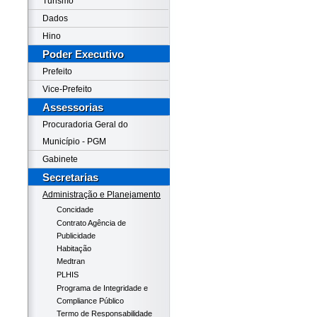
Turismo
Dados
Hino
Poder Executivo
Prefeito
Vice-Prefeito
Assessorias
Procuradoria Geral do
Município - PGM
Gabinete
Secretarias
Administração e Planejamento
Concidade
Contrato Agência de
Publicidade
Habitação
Medtran
PLHIS
Programa de Integridade e
Compliance Público
Termo de Responsabilidade