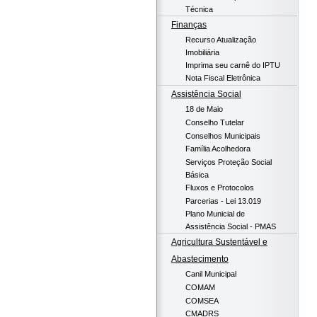
Técnica
Finanças
Recurso Atualização
Imobiliária
Imprima seu carnê do IPTU
Nota Fiscal Eletrônica
Assistência Social
18 de Maio
Conselho Tutelar
Conselhos Municipais
Família Acolhedora
Serviços Proteção Social
Básica
Fluxos e Protocolos
Parcerias - Lei 13.019
Plano Municial de
Assistência Social - PMAS
Agricultura Sustentável e
Abastecimento
Canil Municipal
COMAM
COMSEA
CMADRS