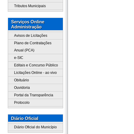
Tributos Municipais
Serviços Online
Administração
Avisos de Licitações
Plano de Contratações
Anual (PCA)
e-SIC
Editais e Concurso Público
Licitações Online - ao vivo
Obituário
Ouvidoria
Portal da Transparência
Protocolo
Diário Oficial
Diário Oficial do Município