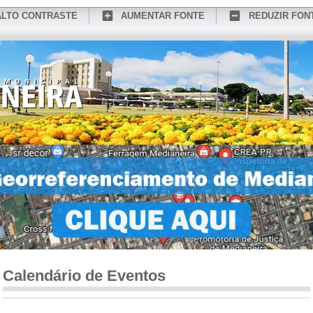
ALTO CONTRASTE
AUMENTAR FONTE
REDUZIR FON
CONHEÇA MEDIANEIRA
TURISMO
SERVIÇOS ONLINE
PORTAL DO SER
Calendário de Eventos