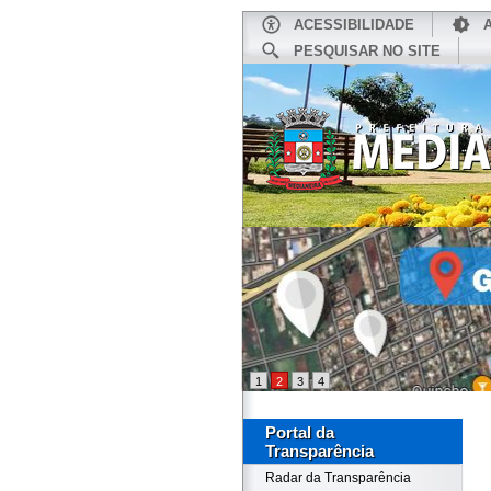
ACESSIBILIDADE
PESQUISAR NO SITE
INÍCIO
1
2
3
4
Portal da
Transparência
Radar da Transparência