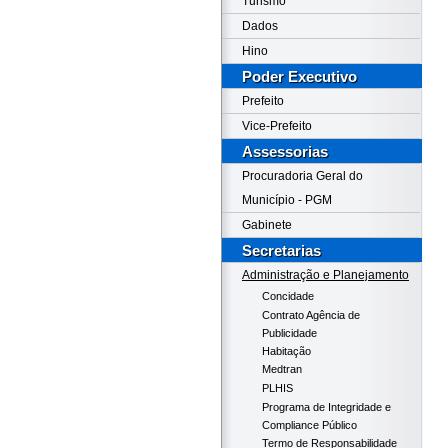
Turismo
Dados
Hino
Poder Executivo
Prefeito
Vice-Prefeito
Assessorias
Procuradoria Geral do
Município - PGM
Gabinete
Secretarias
Administração e Planejamento
Concidade
Contrato Agência de
Publicidade
Habitação
Medtran
PLHIS
Programa de Integridade e
Compliance Público
Termo de Responsabilidade