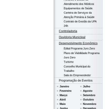
Atendimento dos Médicos
Equipamentos de Saúde
Carteira de Serviços da
Atenção Primária à Saúde
Contrato de Gestão da UPA
24h
Controladoria
Ouvidoria Municipal
Desenvolvimento Econômico
Edital Programa Juro Zero
Plano de Viabilidade Programa
Juro Zero
Turismo
Conselho Municipal do
Trabalho
Sala do Empreendedor
Programação de Eventos
Janeiro
Julho
Fevereiro
Agosto
Março
Setembro
Abril
Outubro
Maio
Novembro
Junho
Dezembro