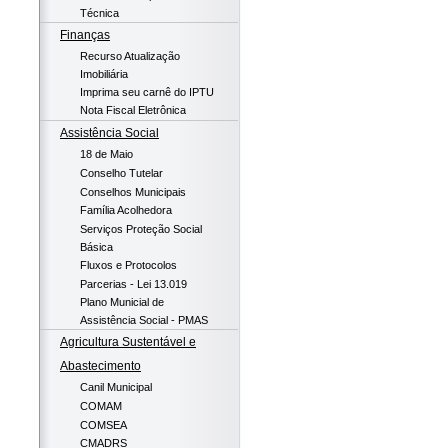
Técnica
Finanças
Recurso Atualização
Imobiliária
Imprima seu carnê do IPTU
Nota Fiscal Eletrônica
Assistência Social
18 de Maio
Conselho Tutelar
Conselhos Municipais
Família Acolhedora
Serviços Proteção Social
Básica
Fluxos e Protocolos
Parcerias - Lei 13.019
Plano Municial de
Assistência Social - PMAS
Agricultura Sustentável e
Abastecimento
Canil Municipal
COMAM
COMSEA
CMADRS