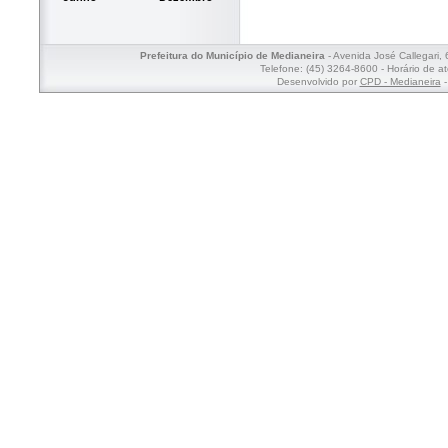
Prefeitura do Município de Medianeira
- Avenida José Callegari,
Telefone: (45) 3264-8600 - Horário de a
Desenvolvido por
CPD - Medianeira
-