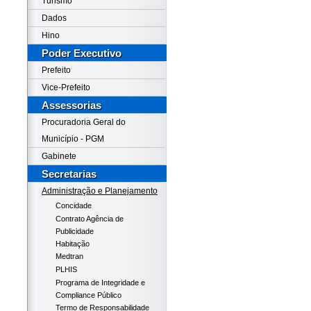
Turismo
Dados
Hino
Poder Executivo
Prefeito
Vice-Prefeito
Assessorias
Procuradoria Geral do
Município - PGM
Gabinete
Secretarias
Administração e Planejamento
Concidade
Contrato Agência de
Publicidade
Habitação
Medtran
PLHIS
Programa de Integridade e
Compliance Público
Termo de Responsabilidade