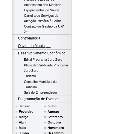
Atendimento dos Médicos
Equipamentos de Saúde
Carteira de Serviços da
Atenção Primária à Saúde
Contrato de Gestão da UPA
24h
Controladoria
Ouvidoria Municipal
Desenvolvimento Econômico
Edital Programa Juro Zero
Plano de Viabilidade Programa
Juro Zero
Turismo
Conselho Municipal do
Trabalho
Sala do Empreendedor
Programação de Eventos
Janeiro
Julho
Fevereiro
Agosto
Março
Setembro
Abril
Outubro
Maio
Novembro
Junho
Dezembro