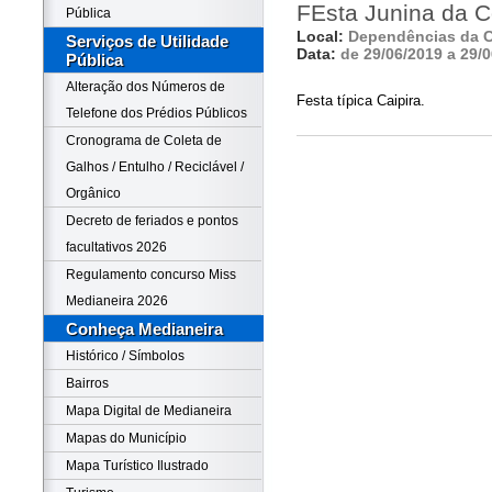
FEsta Junina da 
Pública
Local:
Dependências da 
Serviços de Utilidade
Data:
de 29/06/2019 a 29/
Pública
Alteração dos Números de
Festa típica Caipira.
Telefone dos Prédios Públicos
Cronograma de Coleta de
Galhos / Entulho / Reciclável /
Orgânico
Decreto de feriados e pontos
facultativos 2026
Regulamento concurso Miss
Medianeira 2026
Conheça Medianeira
Histórico / Símbolos
Bairros
Mapa Digital de Medianeira
Mapas do Município
Mapa Turístico Ilustrado