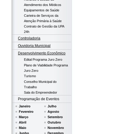
Atendimento dos Médicos
Equipamentos de Saúde
Carteira de Serviços da
Atenção Primária à Saúde
Contrato de Gestão da UPA
24h
Controladoria
Ouvidoria Municipal
Desenvolvimento Econômico
Edital Programa Juro Zero
Plano de Viabilidade Programa
Juro Zero
Turismo
Conselho Municipal do
Trabalho
Sala do Empreendedor
Programação de Eventos
Janeiro
Julho
Fevereiro
Agosto
Março
Setembro
Abril
Outubro
Maio
Novembro
Junho
Dezembro