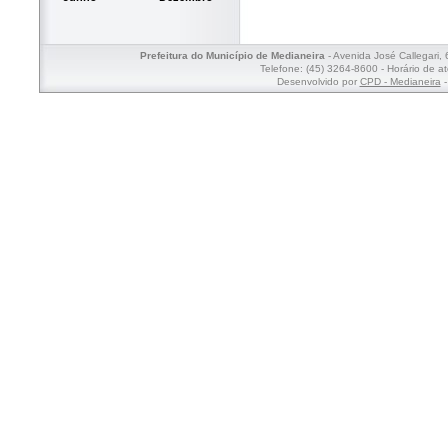
Prefeitura do Município de Medianeira
- Avenida José Callegari,
Telefone: (45) 3264-8600 - Horário de a
Desenvolvido por
CPD - Medianeira
-