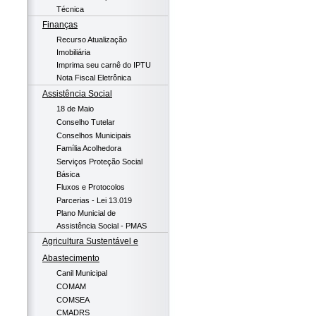
Técnica
Finanças
Recurso Atualização
Imobiliária
Imprima seu carnê do IPTU
Nota Fiscal Eletrônica
Assistência Social
18 de Maio
Conselho Tutelar
Conselhos Municipais
Família Acolhedora
Serviços Proteção Social
Básica
Fluxos e Protocolos
Parcerias - Lei 13.019
Plano Municial de
Assistência Social - PMAS
Agricultura Sustentável e
Abastecimento
Canil Municipal
COMAM
COMSEA
CMADRS