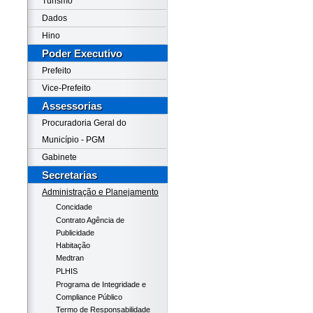
Turismo
Dados
Hino
Poder Executivo
Prefeito
Vice-Prefeito
Assessorias
Procuradoria Geral do
Município - PGM
Gabinete
Secretarias
Administração e Planejamento
Concidade
Contrato Agência de
Publicidade
Habitação
Medtran
PLHIS
Programa de Integridade e
Compliance Público
Termo de Responsabilidade