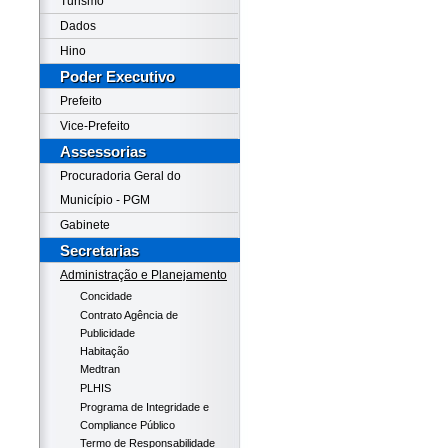
Turismo
Dados
Hino
Poder Executivo
Prefeito
Vice-Prefeito
Assessorias
Procuradoria Geral do
Município - PGM
Gabinete
Secretarias
Administração e Planejamento
Concidade
Contrato Agência de
Publicidade
Habitação
Medtran
PLHIS
Programa de Integridade e
Compliance Público
Termo de Responsabilidade