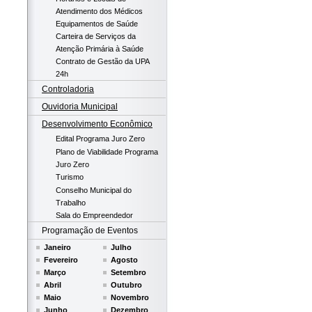
Atendimento dos Médicos
Equipamentos de Saúde
Carteira de Serviços da
Atenção Primária à Saúde
Contrato de Gestão da UPA
24h
Controladoria
Ouvidoria Municipal
Desenvolvimento Econômico
Edital Programa Juro Zero
Plano de Viabilidade Programa
Juro Zero
Turismo
Conselho Municipal do
Trabalho
Sala do Empreendedor
Programação de Eventos
Janeiro
Julho
Fevereiro
Agosto
Março
Setembro
Abril
Outubro
Maio
Novembro
Junho
Dezembro