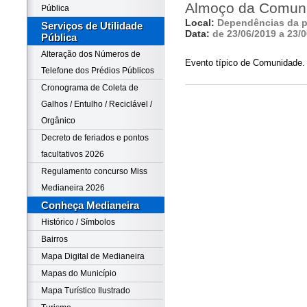
Almoço da Comuni
Pública
Local:
Dependências da pa
Serviços de Utilidade
Data:
de 23/06/2019 a 23/
Pública
Alteração dos Números de
Evento típico de Comunidade.
Telefone dos Prédios Públicos
Cronograma de Coleta de
Galhos / Entulho / Reciclável /
Orgânico
Decreto de feriados e pontos
facultativos 2026
Regulamento concurso Miss
Medianeira 2026
Conheça Medianeira
Histórico / Símbolos
Bairros
Mapa Digital de Medianeira
Mapas do Município
Mapa Turístico Ilustrado