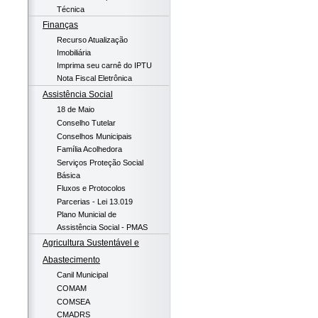
Técnica
Finanças
Recurso Atualização
Imobiliária
Imprima seu carnê do IPTU
Nota Fiscal Eletrônica
Assistência Social
18 de Maio
Conselho Tutelar
Conselhos Municipais
Família Acolhedora
Serviços Proteção Social
Básica
Fluxos e Protocolos
Parcerias - Lei 13.019
Plano Municial de
Assistência Social - PMAS
Agricultura Sustentável e
Abastecimento
Canil Municipal
COMAM
COMSEA
CMADRS