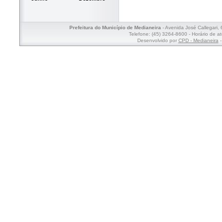
Prefeitura do Município de Medianeira
- Avenida José Callegari,
Telefone: (45) 3264-8600 - Horário de a
Desenvolvido por
CPD - Medianeira
-