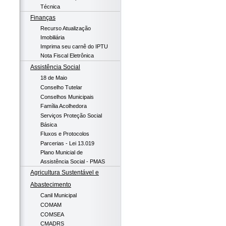
Técnica
Finanças
Recurso Atualização
Imobiliária
Imprima seu carnê do IPTU
Nota Fiscal Eletrônica
Assistência Social
18 de Maio
Conselho Tutelar
Conselhos Municipais
Família Acolhedora
Serviços Proteção Social
Básica
Fluxos e Protocolos
Parcerias - Lei 13.019
Plano Municial de
Assistência Social - PMAS
Agricultura Sustentável e
Abastecimento
Canil Municipal
COMAM
COMSEA
CMADRS