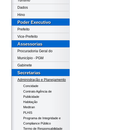
Turismo
Dados
Hino
Poder Executivo
Prefeito
Vice-Prefeito
Assessorias
Procuradoria Geral do
Município - PGM
Gabinete
Secretarias
Administração e Planejamento
Concidade
Contrato Agência de
Publicidade
Habitação
Medtran
PLHIS
Programa de Integridade e
Compliance Público
Termo de Responsabilidade