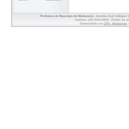
Prefeitura do Município de Medianeira
- Avenida José Callegari,
Telefone: (45) 3264-8600 - Horário de a
Desenvolvido por
CPD - Medianeira
-