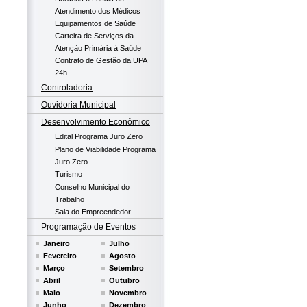
Atendimento dos Médicos
Equipamentos de Saúde
Carteira de Serviços da
Atenção Primária à Saúde
Contrato de Gestão da UPA
24h
Controladoria
Ouvidoria Municipal
Desenvolvimento Econômico
Edital Programa Juro Zero
Plano de Viabilidade Programa
Juro Zero
Turismo
Conselho Municipal do
Trabalho
Sala do Empreendedor
Programação de Eventos
Janeiro
Julho
Fevereiro
Agosto
Março
Setembro
Abril
Outubro
Maio
Novembro
Junho
Dezembro