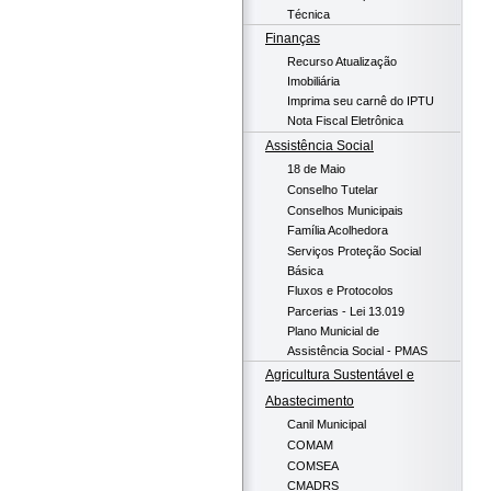
Técnica
Finanças
Recurso Atualização
Imobiliária
Imprima seu carnê do IPTU
Nota Fiscal Eletrônica
Assistência Social
18 de Maio
Conselho Tutelar
Conselhos Municipais
Família Acolhedora
Serviços Proteção Social
Básica
Fluxos e Protocolos
Parcerias - Lei 13.019
Plano Municial de
Assistência Social - PMAS
Agricultura Sustentável e
Abastecimento
Canil Municipal
COMAM
COMSEA
CMADRS