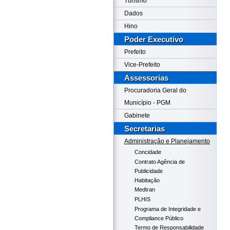
Turismo
Dados
Hino
Poder Executivo
Prefeito
Vice-Prefeito
Assessorias
Procuradoria Geral do
Município - PGM
Gabinete
Secretarias
Administração e Planejamento
Concidade
Contrato Agência de
Publicidade
Habitação
Medtran
PLHIS
Programa de Integridade e
Compliance Público
Termo de Responsabilidade