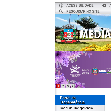
ACESSIBILIDADE
PESQUISAR NO SITE
INÍCIO
1
2
3
4
Portal da
Transparência
Radar da Transparência