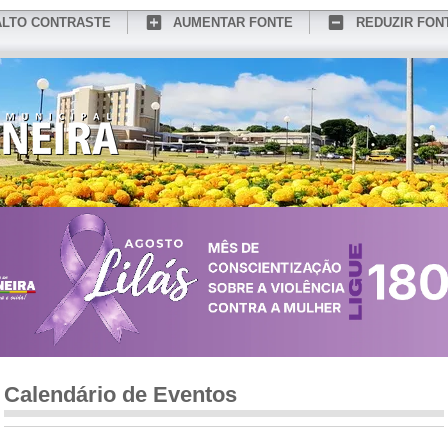
ALTO CONTRASTE
AUMENTAR FONTE
REDUZIR FON
CONHEÇA MEDIANEIRA
TURISMO
SERVIÇOS ONLINE
PORTAL DO SER
Calendário de Eventos