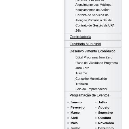
Atendimento dos Médicos
Equipamentos de Saúde
Carteira de Serviços da
Atenção Primária à Saúde
Contrato de Gestão da UPA
24h
Controladoria
Ouvidoria Municipal
Desenvolvimento Econômico
Edital Programa Juro Zero
Plano de Viabilidade Programa
Juro Zero
Turismo
Conselho Municipal do
Trabalho
Sala do Empreendedor
Programação de Eventos
Janeiro
Julho
Fevereiro
Agosto
Março
Setembro
Abril
Outubro
Maio
Novembro
Junho
Dezembro