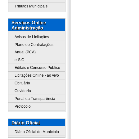
Tributos Municipais
Serviços Online
Administração
Avisos de Licitações
Plano de Contratações
Anual (PCA)
e-SIC
Editais e Concurso Público
Licitações Online - ao vivo
Obituário
Ouvidoria
Portal da Transparência
Protocolo
Diário Oficial
Diário Oficial do Município