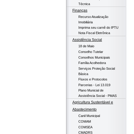
Técnica
Finanças
Recurso Atualização
Imobiliária
Imprima seu carnê do IPTU
Nota Fiscal Eletrônica
Assistência Social
18 de Maio
Conselho Tutelar
Conselhos Municipais
Família Acolhedora
Serviços Proteção Social
Básica
Fluxos e Protocolos
Parcerias - Lei 13.019
Plano Municial de
Assistência Social - PMAS
Agricultura Sustentável e
Abastecimento
Canil Municipal
COMAM
COMSEA
CMADRS