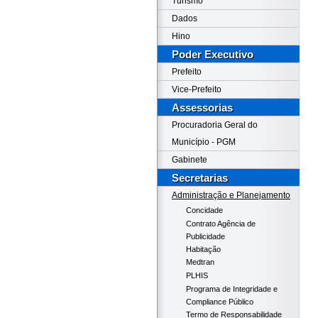
Turismo
Dados
Hino
Poder Executivo
Prefeito
Vice-Prefeito
Assessorias
Procuradoria Geral do
Município - PGM
Gabinete
Secretarias
Administração e Planejamento
Concidade
Contrato Agência de
Publicidade
Habitação
Medtran
PLHIS
Programa de Integridade e
Compliance Público
Termo de Responsabilidade