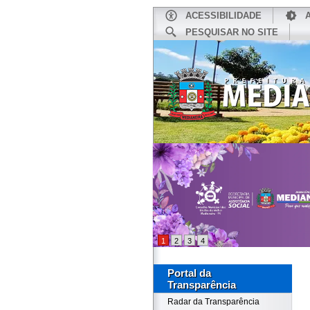
ACESSIBILIDADE
PESQUISAR NO SITE
INÍCIO
1
2
3
4
Portal da
Transparência
Radar da Transparência