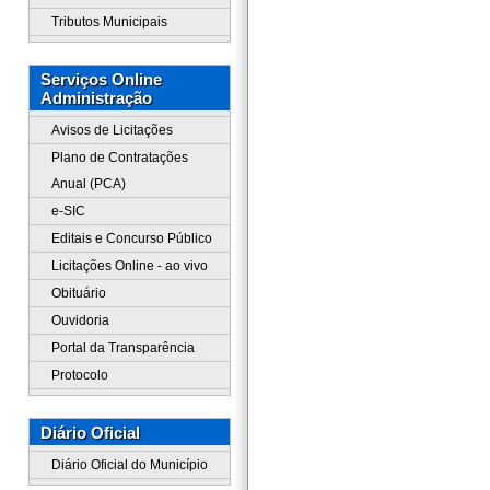
Tributos Municipais
Serviços Online
Administração
Avisos de Licitações
Plano de Contratações
Anual (PCA)
e-SIC
Editais e Concurso Público
Licitações Online - ao vivo
Obituário
Ouvidoria
Portal da Transparência
Protocolo
Diário Oficial
Diário Oficial do Município