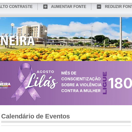
ALTO CONTRASTE
AUMENTAR FONTE
REDUZIR FON
CONHEÇA MEDIANEIRA
TURISMO
SERVIÇOS ONLINE
PORTAL DO SER
Calendário de Eventos