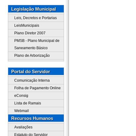
Legislação Municipal
Leis, Decretos e Portarias
LeisMunicipais
Plano Diretor 2007
PMSB - Plano Municipal de
Saneamento Básico
Plano de Arborização
Portal do Servidor
Comunicação Interna
Folha de Pagamento Online
eConsig
Lista de Ramais
Webmail
Recursos Humanos
Avaliações
Estatuto do Servidor