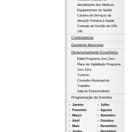
Atendimento dos Médicos
Equipamentos de Saúde
Carteira de Serviços da
Atenção Primária à Saúde
Contrato de Gestão da UPA
24h
Controladoria
Ouvidoria Municipal
Desenvolvimento Econômico
Edital Programa Juro Zero
Plano de Viabilidade Programa
Juro Zero
Turismo
Conselho Municipal do
Trabalho
Sala do Empreendedor
Programação de Eventos
Janeiro
Julho
Fevereiro
Agosto
Março
Setembro
Abril
Outubro
Maio
Novembro
Junho
Dezembro