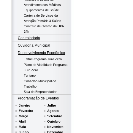
Atendimento dos Médicos
Equipamentos de Saúde
Carteira de Serviços da
Atenção Primária à Saúde
Contrato de Gestão da UPA
24h
Controladoria
Ouvidoria Municipal
Desenvolvimento Econômico
Edital Programa Juro Zero
Plano de Viabilidade Programa
Juro Zero
Turismo
Conselho Municipal do
Trabalho
Sala do Empreendedor
Programação de Eventos
Janeiro
Julho
Fevereiro
Agosto
Março
Setembro
Abril
Outubro
Maio
Novembro
Junho
Dezembro