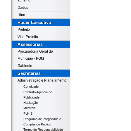
Turismo
Dados
Hino
Poder Executivo
Prefeito
Vice-Prefeito
Assessorias
Procuradoria Geral do
Município - PGM
Gabinete
Secretarias
Administração e Planejamento
Concidade
Contrato Agência de
Publicidade
Habitação
Medtran
PLHIS
Programa de Integridade e
Compliance Público
Termo de Responsabilidade