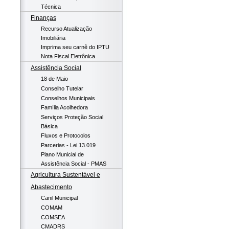
Técnica
Finanças
Recurso Atualização
Imobiliária
Imprima seu carnê do IPTU
Nota Fiscal Eletrônica
Assistência Social
18 de Maio
Conselho Tutelar
Conselhos Municipais
Família Acolhedora
Serviços Proteção Social
Básica
Fluxos e Protocolos
Parcerias - Lei 13.019
Plano Municial de
Assistência Social - PMAS
Agricultura Sustentável e
Abastecimento
Canil Municipal
COMAM
COMSEA
CMADRS