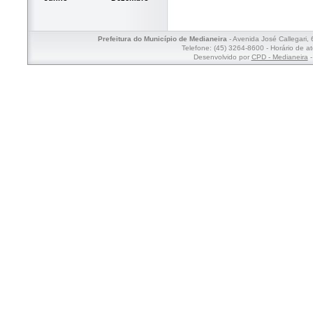
Prefeitura do Município de Medianeira
- Avenida José Callegari,
Telefone: (45) 3264-8600 - Horário de a
Desenvolvido por
CPD - Medianeira
-