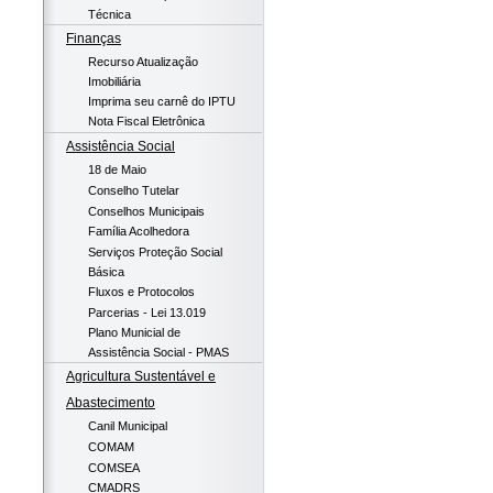
Técnica
Finanças
Recurso Atualização
Imobiliária
Imprima seu carnê do IPTU
Nota Fiscal Eletrônica
Assistência Social
18 de Maio
Conselho Tutelar
Conselhos Municipais
Família Acolhedora
Serviços Proteção Social
Básica
Fluxos e Protocolos
Parcerias - Lei 13.019
Plano Municial de
Assistência Social - PMAS
Agricultura Sustentável e
Abastecimento
Canil Municipal
COMAM
COMSEA
CMADRS