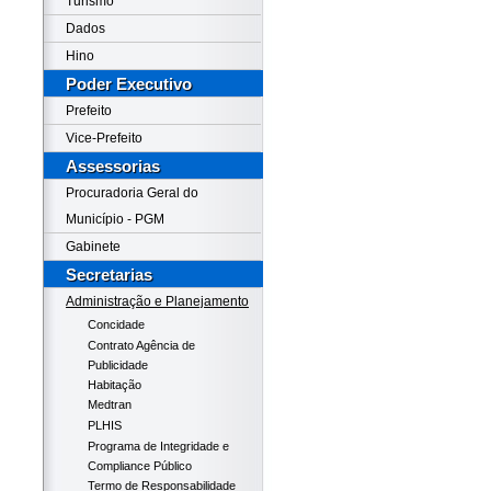
Turismo
Dados
Hino
Poder Executivo
Prefeito
Vice-Prefeito
Assessorias
Procuradoria Geral do
Município - PGM
Gabinete
Secretarias
Administração e Planejamento
Concidade
Contrato Agência de
Publicidade
Habitação
Medtran
PLHIS
Programa de Integridade e
Compliance Público
Termo de Responsabilidade