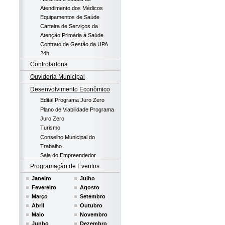
Atendimento dos Médicos
Equipamentos de Saúde
Carteira de Serviços da
Atenção Primária à Saúde
Contrato de Gestão da UPA
24h
Controladoria
Ouvidoria Municipal
Desenvolvimento Econômico
Edital Programa Juro Zero
Plano de Viabilidade Programa
Juro Zero
Turismo
Conselho Municipal do
Trabalho
Sala do Empreendedor
Programação de Eventos
Janeiro
Julho
Fevereiro
Agosto
Março
Setembro
Abril
Outubro
Maio
Novembro
Junho
Dezembro