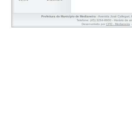
Prefeitura do Município de Medianeira
- Avenida José Callegari,
Telefone: (45) 3264-8600 - Horário de a
Desenvolvido por
CPD - Medianeira
-