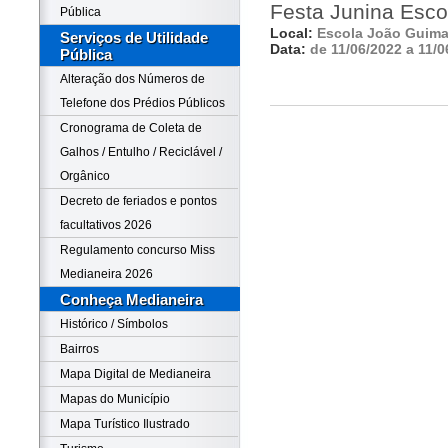
Festa Junina Esc
Pública
Local:
Escola João Guima
Serviços de Utilidade
Data:
de 11/06/2022 a 11/0
Pública
Alteração dos Números de
Telefone dos Prédios Públicos
Cronograma de Coleta de
Galhos / Entulho / Reciclável /
Orgânico
Decreto de feriados e pontos
facultativos 2026
Regulamento concurso Miss
Medianeira 2026
Conheça Medianeira
Histórico / Símbolos
Bairros
Mapa Digital de Medianeira
Mapas do Município
Mapa Turístico Ilustrado